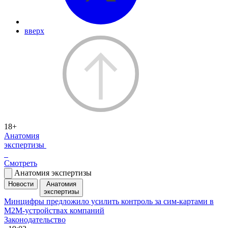
вверх
18+
Анатомия
экспертизы
Смотреть
Анатомия экспертизы
Новости
Анатомия
экспертизы
Минцифры предложило усилить контроль за сим-картами в
M2M-устройствах компаний
Законодательство