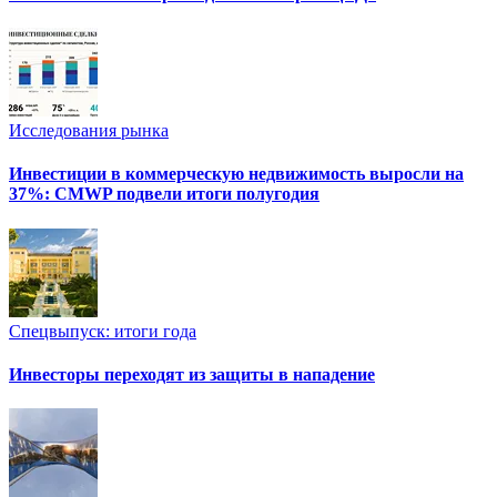
Исследования рынка
Инвестиции в коммерческую недвижимость выросли на
37%: CMWP подвели итоги полугодия
Спецвыпуск: итоги года
Инвесторы переходят из защиты в нападение