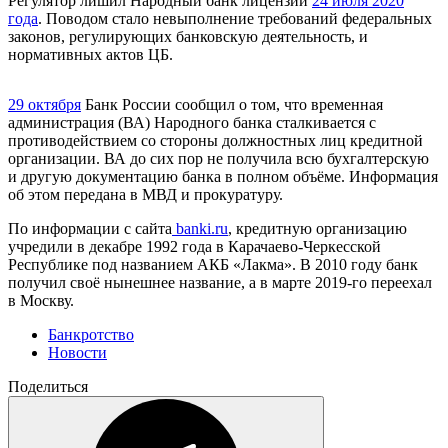
Регулятор лишил Народный банк лицензии
24 июля 2020
года
. Поводом стало невыполнение требований федеральных
законов, регулирующих банковскую деятельность, и
нормативных актов ЦБ.
29 октября
Банк России сообщил о том, что временная
администрация (ВА) Народного банка сталкивается с
противодействием со стороны должностных лиц кредитной
организации. ВА до сих пор не получила всю бухгалтерскую
и другую документацию банка в полном объёме. Информация
об этом передана в МВД и прокуратуру.
По информации с сайта
banki.ru
, кредитную организацию
учредили в декабре 1992 года в Карачаево-Черкесской
Республике под названием АКБ «Лакма». В 2010 году банк
получил своё нынешнее название, а в марте 2019-го переехал
в Москву.
Банкротство
Новости
Поделиться