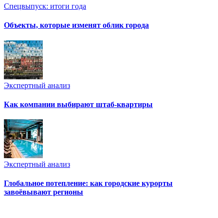
Спецвыпуск: итоги года
Объекты, которые изменят облик города
Экспертный анализ
Как компании выбирают штаб-квартиры
Экспертный анализ
Глобальное потепление: как городские курорты
завоёвывают регионы