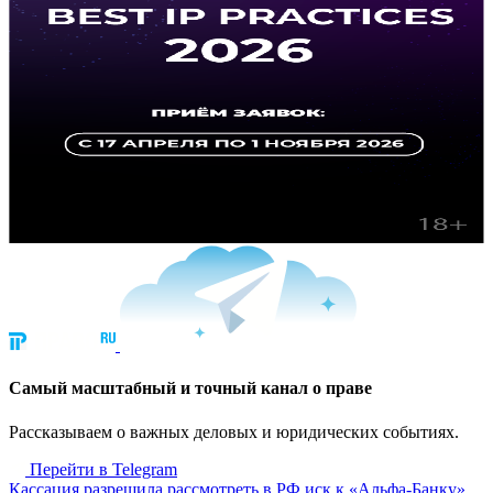
Cамый масштабный и точный канал о праве
Рассказываем о важных деловых и юридических событиях.
Перейти в Telegram
Кассация разрешила рассмотреть в РФ иск к «Альфа-Банку»