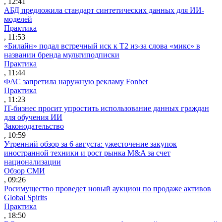
, 12:41
АБД предложила стандарт синтетических данных для ИИ-
моделей
Практика
, 11:53
«Билайн» подал встречный иск к Т2 из-за слова «микс» в
названии бренда мультиподписки
Практика
, 11:44
ФАС запретила наружную рекламу Fonbet
Практика
, 11:23
IT-бизнес просит упростить использование данных граждан
для обучения ИИ
Законодательство
, 10:59
Утренний обзор за 6 августа: ужесточение закупок
иностранной техники и рост рынка M&A за счет
национализации
Обзор СМИ
, 09:26
Росимущество проведет новый аукцион по продаже активов
Global Spirits
Практика
, 18:50