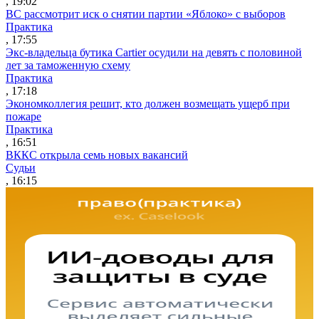
, 19:02
ВС рассмотрит иск о снятии партии «Яблоко» с выборов
Практика
, 17:55
Экс-владельца бутика Cartier осудили на девять с половиной
лет за таможенную схему
Практика
, 17:18
Экономколлегия решит, кто должен возмещать ущерб при
пожаре
Практика
, 16:51
ВККС открыла семь новых вакансий
Судьи
, 16:15