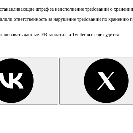
танавливающие штраф за неисполнение требований о хранении 
илили ответственность за нарушение требований по хранению п
кализовать данные. FB заплатил, а Twitter все еще судится.