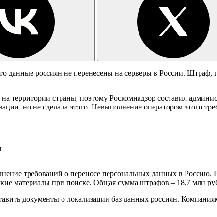
что данные россиян не перенесены на серверы в России. Штраф, 
на территории страны, поэтому Роскомнадзор составил админис
зации, но не сделала этого. Невыполнение оператором этого тр
ы
олнение требований о переносе персональных данных в Россию. 
такие материалы при поиске. Общая сумма штрафов – 18,7 млн р
ставить документы о локализации баз данных россиян. Компаниям