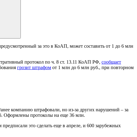
предусмотренный за это в КоАП, может составить от 1 до 6 млн
тративный протокол по ч. 8 ст. 13.11 КоАП РФ,
сообщает
ебования
грозит штрафом
от 1 млн до 6 млн руб., при повторном
Ранее компанию штрафовали, но из-за других нарушений – за
уб. Оформлены протоколы на еще 36 млн.
 предписали это сделать еще в апреле, и 600 зарубежных