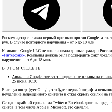
Роскомнадзор составил первый протокол против Google за то, 
руб. В случае повторного нарушения – от 6 до 18 млн.
Компания Google LLC не локализовала данные граждан России 
«Интерфакс»
. Компания должна была подтвердить факт локали
нарушении – от 6 до 18 млн.
В ЭТОМ СЮЖЕТЕ
Amazon и Google ответят за поддельные отзывы на товар
25 июня, 16:30
Если суд оштрафует Google, это будет первый штраф за невып
неудаление запрещенного контента и отказ скрыть ссылки на 
Сегодня крайний срок, когда Twitter и Facebook должны предо
сайтов, в том числе Apple и Microsoft, это сделали.