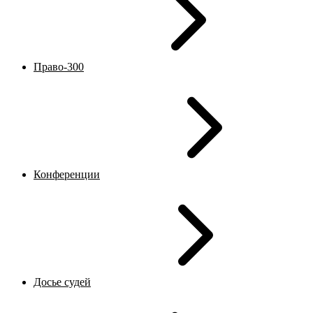
Право-300
Конференции
Досье судей