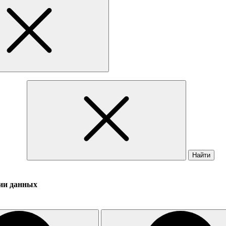
Найти
ции данных