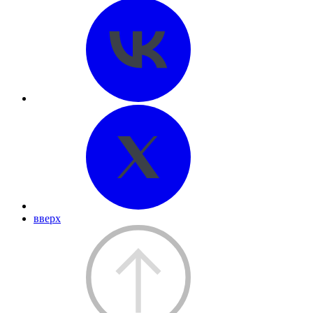
вверх