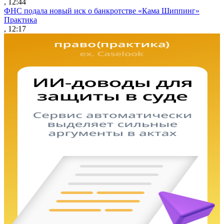
, 12:44
ФНС подала новый иск о банкротстве «Кама Шиппинг»
Практика
, 12:17