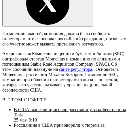
По мнению властей, компания должна была сообщить
инвесторам, что ее основал российский гражданин, поскольку
его участие может вызвать претензии у регулятора.
Американская Комиссия по ценным бумагам и биржам (SEC)
оштрафовала стартап Momentus и компанию по слияниям и
поглощениям Stable Road Acquisition Company (SPAC). Об
этом сообщили накануне на
сайте регулятора
. Основатель
Momentus – россиянин Михаил Кокорич. По мнению SEC,
компания при общении с инвесторами занизила опасения,
которые его участие вызывает у органов национальной
безопасности США.
В ЭТОМ СЮЖЕТЕ
В США вынесли приговор россиянину за кибератаки на
Tesla
25 мая, 9:10
Россиянина в США приговорили к тюрьме за