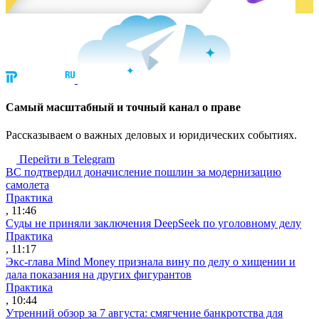
Cамый масштабный и точный канал о праве
Рассказываем о важных деловых и юридических событиях.
Перейти в Telegram
ВС подтвердил доначисление пошлин за модернизацию
самолета
Практика
, 11:46
Суды не приняли заключения DeepSeek по уголовному делу
Практика
, 11:17
Экс-глава Mind Money признала вину по делу о хищении и
дала показания на других фигурантов
Практика
, 10:44
Утренний обзор за 7 августа: смягчение банкротства для