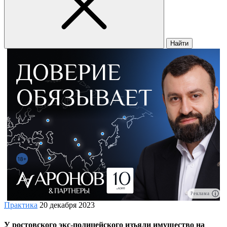
Найти
Реклама
Практика
20 декабря 2023
У ростовского экс-полицейского изъяли имущество на