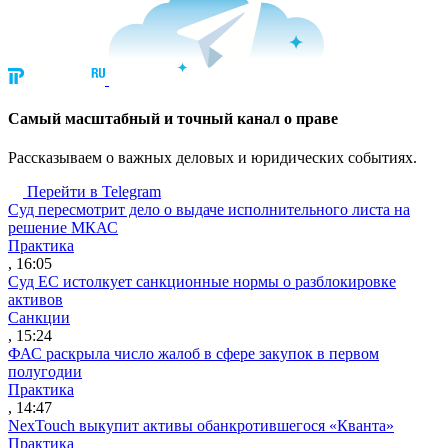
Cамый масштабный и точный канал о праве
Рассказываем о важных деловых и юридических событиях.
Перейти в Telegram
Суд пересмотрит дело о выдаче исполнительного листа на
решение МКАС
Практика
, 16:05
Суд ЕС истолкует санкционные нормы о разблокировке
активов
Санкции
, 15:24
ФАС раскрыла число жалоб в сфере закупок в первом
полугодии
Практика
, 14:47
NexTouch выкупит активы обанкротившегося «Кванта»
Практика