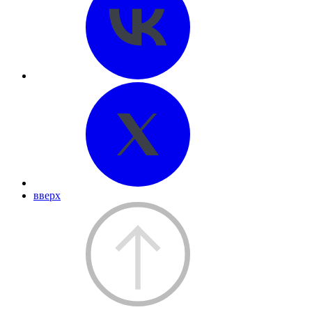
вверх