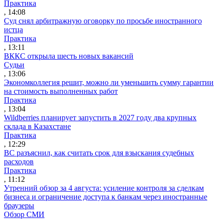
Практика
, 14:08
Суд снял арбитражную оговорку по просьбе иностранного
истца
Практика
, 13:11
ВККС открыла шесть новых вакансий
Судьи
, 13:06
Экономколлегия решит, можно ли уменьшить сумму гарантии
на стоимость выполненных работ
Практика
, 13:04
Wildberries планирует запустить в 2027 году два крупных
склада в Казахстане
Практика
, 12:29
ВС разъяснил, как считать срок для взыскания судебных
расходов
Практика
, 11:12
Утренний обзор за 4 августа: усиление контроля за сделкам
бизнеса и ограничение доступа к банкам через иностранные
браузеры
Обзор СМИ