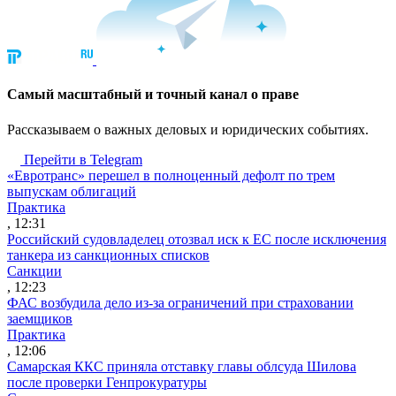
Cамый масштабный и точный канал о праве
Рассказываем о важных деловых и юридических событиях.
Перейти в Telegram
«Евротранс» перешел в полноценный дефолт по трем
выпускам облигаций
Практика
, 12:31
Российский судовладелец отозвал иск к ЕС после исключения
танкера из санкционных списков
Санкции
, 12:23
ФАС возбудила дело из-за ограничений при страховании
заемщиков
Практика
, 12:06
Самарская ККС приняла отставку главы облсуда Шилова
после проверки Генпрокуратуры