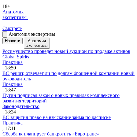
18+
Анатомия
экспертизы
Смотреть
Анатомия экспертизы
Новости
Анатомия
экспертизы
Росимущество проведет новый аукцион по продаже активов
Global Spirits
Практика
, 18:50
ВС решит, отвечает ли по долгам брошенной компании новый
руководитель
Практика
, 18:47
Путин подписал закон о новых правилах комплексного
развития территорий
Законодательство
, 18:24
ВС защитил право на взыскание займа по расписке
Практика
, 17:11
Сбербанк планирует банкротить «Евротранс»