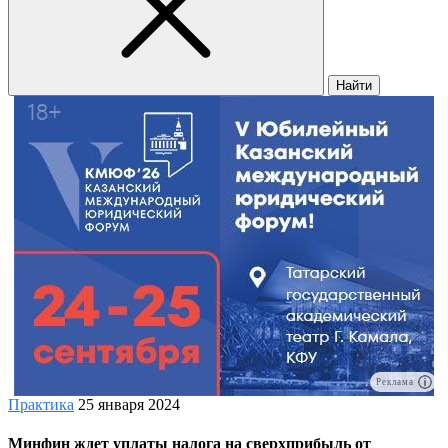
Найти
Реклама
Практика
25 января 2024
Минфин ждет уплаты налога на сверхприбыль от