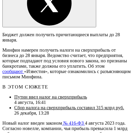
Бюджет должен получить причитающиеся выплаты до 28
января.
Минфин намерен получить налоги на сверхприбыль от
бизнеса до 28 января. Ведомство считает, что предприятия,
которые подпадают под условия нового закона, но признаны
банкротами, также должны его уплатить. Об этом
сообщают
«Известия», которые ознакомились с разъясняющим
письмом Минфина.
В ЭТОМ СЮЖЕТЕ
Путин ввел налог на сверхприбыль
4 августа, 16:41
Сбор налога на сверхприбыль составил 315 млрд руб.
26 декабря, 13:28
Новый налог введен законом
№ 416-ФЗ
4 августа 2023 года.
Согласно новелле, компании, чья прибыль превысила 1 млрд