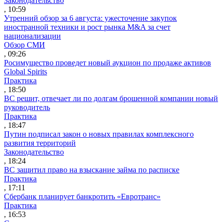
Законодательство
, 10:59
Утренний обзор за 6 августа: ужесточение закупок
иностранной техники и рост рынка M&A за счет
национализации
Обзор СМИ
, 09:26
Росимущество проведет новый аукцион по продаже активов
Global Spirits
Практика
, 18:50
ВС решит, отвечает ли по долгам брошенной компании новый
руководитель
Практика
, 18:47
Путин подписал закон о новых правилах комплексного
развития территорий
Законодательство
, 18:24
ВС защитил право на взыскание займа по расписке
Практика
, 17:11
Сбербанк планирует банкротить «Евротранс»
Практика
, 16:53