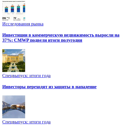
Исследования рынка
Инвестиции в коммерческую недвижимость выросли на
37%: CMWP подвели итоги полугодия
Спецвыпуск: итоги года
Инвесторы переходят из защиты в нападение
Спецвыпуск: итоги года