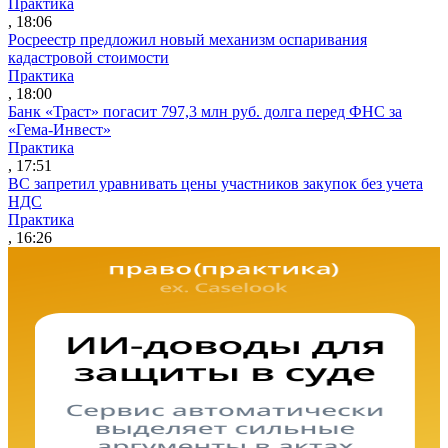
Практика
, 18:06
Росреестр предложил новый механизм оспаривания
кадастровой стоимости
Практика
, 18:00
Банк «Траст» погасит 797,3 млн руб. долга перед ФНС за
«Гема-Инвест»
Практика
, 17:51
ВС запретил уравнивать цены участников закупок без учета
НДС
Практика
, 16:26