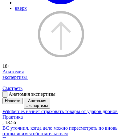
вверх
18+
Анатомия
экспертизы
Смотреть
Анатомия экспертизы
Новости
Анатомия
экспертизы
Wildberries начнет страховать товары от ударов дронов
Практика
, 18:56
ВС уточнил, когда дело можно пересмотреть по вновь
открывшимся обстоятельствам