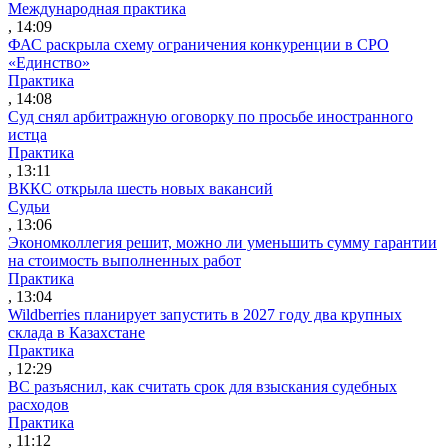
Международная практика
, 14:09
ФАС раскрыла схему ограничения конкуренции в СРО
«Единство»
Практика
, 14:08
Суд снял арбитражную оговорку по просьбе иностранного
истца
Практика
, 13:11
ВККС открыла шесть новых вакансий
Судьи
, 13:06
Экономколлегия решит, можно ли уменьшить сумму гарантии
на стоимость выполненных работ
Практика
, 13:04
Wildberries планирует запустить в 2027 году два крупных
склада в Казахстане
Практика
, 12:29
ВС разъяснил, как считать срок для взыскания судебных
расходов
Практика
, 11:12