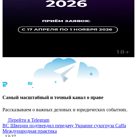
Cамый масштабный и точный канал о праве
Рассказываем о важных деловых и юридических событиях.
Перейти в Telegram
ВС Швеции подтвердил передачу Украине сухогруза Caffa
Международная практика
, 13:27