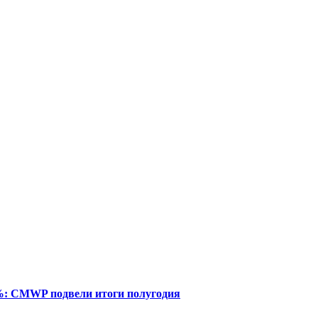
%: CMWP подвели итоги полугодия