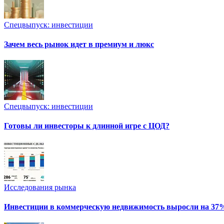
Спецвыпуск: инвестиции
Зачем весь рынок идет в премиум и люкс
Спецвыпуск: инвестиции
Готовы ли инвесторы к длинной игре с ЦОД?
Исследования рынка
Инвестиции в коммерческую недвижимость выросли на 37