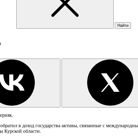
Найти
s
ерняк.
братил в доход государства активы, связанные с международным
ы Курской области.