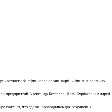
а причастности бенефициаров организаций к финансированию
тели предприятий Александр Беспалов, Иван Курбаков и Андрей
ре считают, что сделки проводились для сохранения