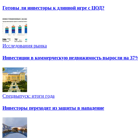
Готовы ли инвесторы к длинной игре с ЦОД?
Исследования рынка
Инвестиции в коммерческую недвижимость выросли на 37
Спецвыпуск: итоги года
Инвесторы переходят из защиты в нападение