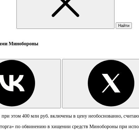
Найти
ктами Минобороны
, при этом 400 млн руб. включены в цену необоснованно, счита
торга» по обвинению в хищении средств Минобороны при испол