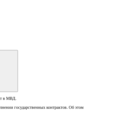
ют в МВД.
нении государственных контрактов. Об этом