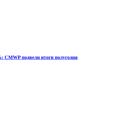
%: CMWP подвели итоги полугодия