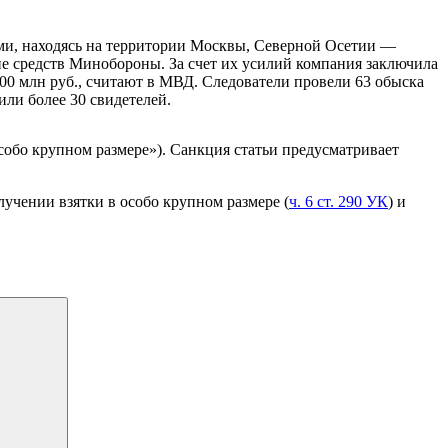
ами, находясь на территории Москвы, Северной Осетии —
ие средств Минобороны. За счет их усилий компания заключила
00 млн руб., считают в МВД. Следователи провели 63 обыска
ли более 30 свидетелей.
обо крупном размере»). Санкция статьи предусматривает
учении взятки в особо крупном размере (
ч. 6 ст. 290 УК
) и