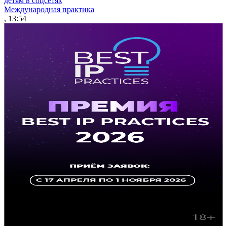
детям в соцсетях
Международная практика
, 13:54