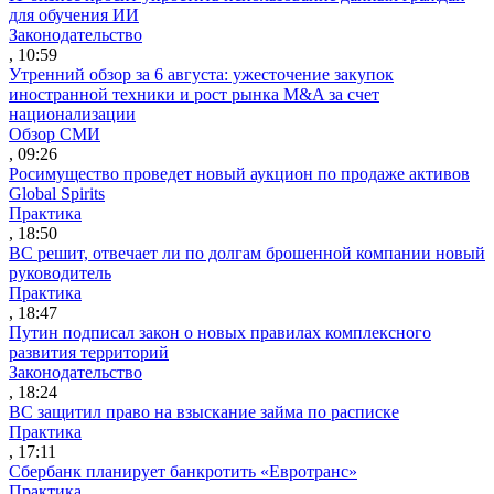
для обучения ИИ
Законодательство
, 10:59
Утренний обзор за 6 августа: ужесточение закупок
иностранной техники и рост рынка M&A за счет
национализации
Обзор СМИ
, 09:26
Росимущество проведет новый аукцион по продаже активов
Global Spirits
Практика
, 18:50
ВС решит, отвечает ли по долгам брошенной компании новый
руководитель
Практика
, 18:47
Путин подписал закон о новых правилах комплексного
развития территорий
Законодательство
, 18:24
ВС защитил право на взыскание займа по расписке
Практика
, 17:11
Сбербанк планирует банкротить «Евротранс»
Практика