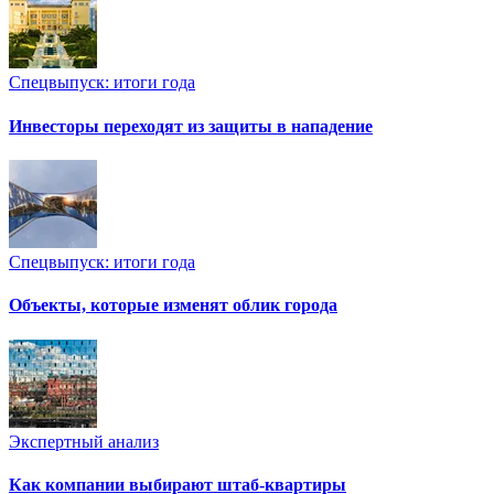
Спецвыпуск: итоги года
Инвесторы переходят из защиты в нападение
Спецвыпуск: итоги года
Объекты, которые изменят облик города
Экспертный анализ
Как компании выбирают штаб-квартиры