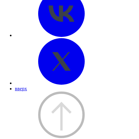
вверх