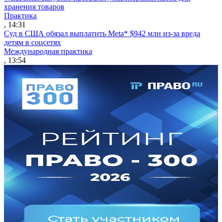
хранения товаров
Практика
, 14:31
Суд в США обязал выплатить Meta* $942 млн из-за вреда
детям в соцсетях
Международная практика
, 13:54