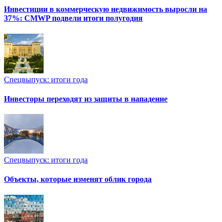
Инвестиции в коммерческую недвижимость выросли на
37%: CMWP подвели итоги полугодия
Спецвыпуск: итоги года
Инвесторы переходят из защиты в нападение
Спецвыпуск: итоги года
Объекты, которые изменят облик города