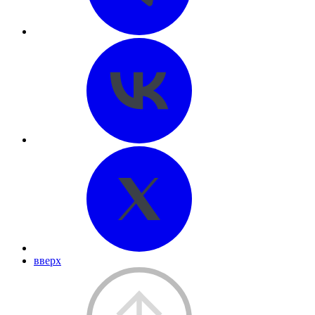
вверх