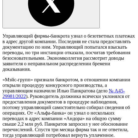
Управляющий фирмы-банкрота узнал о безответных платежах
в адрес другой компании. Последняя не стала предоставлять
документацию по ним. Управляющий попытался взыскать
переводы, но три инстанции отказали, посчитав требования
безосновательными. Экономколлегия рассмотрит доводы
заявителя о неправильном распределении бремени
доказывания.
«Мэйс-групп» признали банкротом, в отношении компании
открыли процедуру конкурсного производства, а
управляющим назначили Илью Панкратова (дело
№ А45-
29981/2022
). Руководитель должника всячески уклонялся от
предоставления документов в процедуре наблюдения,
поэтому управляющий самостоятельно собирал сведения об
операциях. От «Альфа-банка» он узнал о нескольких
переводах в адрес компании «Андора» на общую сумму
свыше 2,2 млн руб. Панкратов запросил у нее обоснование
перечислений. Спустя три месяца фирма так и не ответила,
тогда управляющий потребовал вернуть уплаченное.