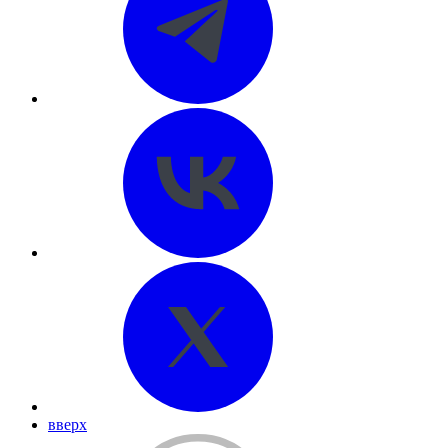
вверх