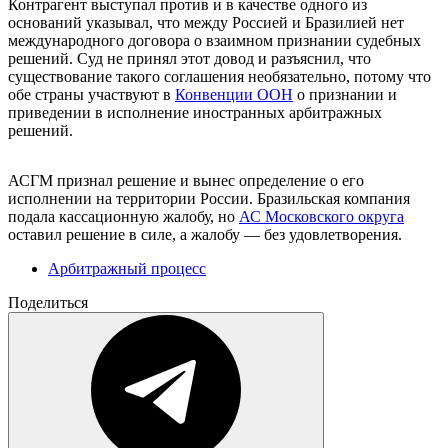
Контрагент выступал против и в качестве одного из
оснований указывал, что между Россией и Бразилией нет
международного договора о взаимном признании судебных
решений. Суд не принял этот довод и разъяснил, что
существование такого соглашения необязательно, потому что
обе страны участвуют в
Конвенции ООН
о признании и
приведении в исполнение иностранных арбитражных
решений.
АСГМ признал решение и вынес определение о его
исполнении на территории России. Бразильская компания
подала кассационную жалобу, но
АС Московского округа
оставил решение в силе, а жалобу — без удовлетворения.
Арбитражный процесс
Поделиться