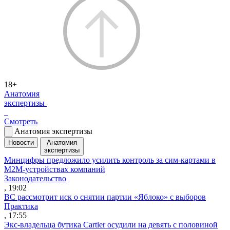
18+
Анатомия
экспертизы
Смотреть
Анатомия экспертизы
Новости
Анатомия
экспертизы
Минцифры предложило усилить контроль за сим-картами в
M2M-устройствах компаний
Законодательство
, 19:02
ВС рассмотрит иск о снятии партии «Яблоко» с выборов
Практика
, 17:55
Экс-владельца бутика Cartier осудили на девять с половиной