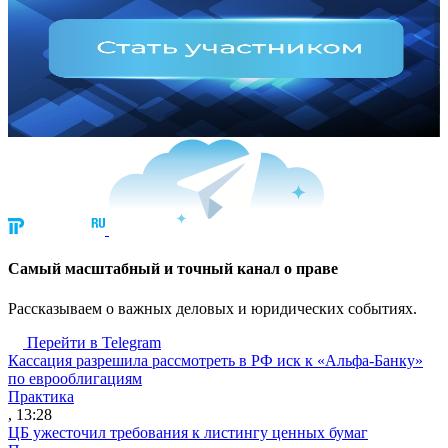
Cамый масштабный и точный канал о праве
Рассказываем о важных деловых и юридических событиях.
Перейти в Telegram
Кассация разрешила рассмотреть в РФ иск к «Альфа-Банку»
по еврооблигациям
Практика
, 13:28
ЦБ ужесточил требования к листингу ценных бумаг