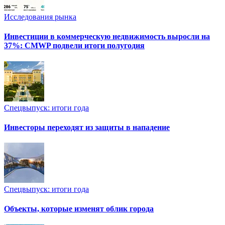
Исследования рынка
Инвестиции в коммерческую недвижимость выросли на
37%: CMWP подвели итоги полугодия
Спецвыпуск: итоги года
Инвесторы переходят из защиты в нападение
Спецвыпуск: итоги года
Объекты, которые изменят облик города