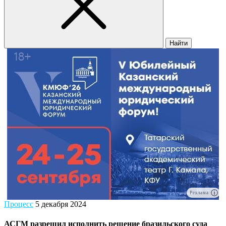
Найти
Реклама
Процесс
5 декабря 2024
АСГМ разрешил исполнить решение бразильского суда