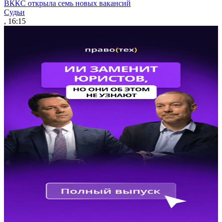
ВККС открыла семь новых вакансий
Судьи
, 16:15