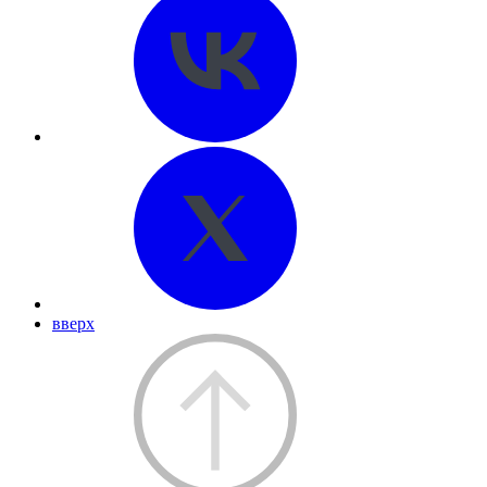
вверх