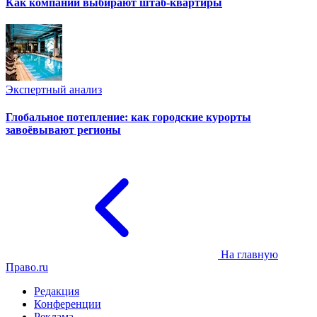
Как компании выбирают штаб-квартиры
Экспертный анализ
Глобальное потепление: как городские курорты
завоёвывают регионы
На главную
Право.ru
Редакция
Конференции
Реклама