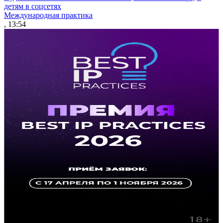
детям в соцсетях
Международная практика
, 13:54