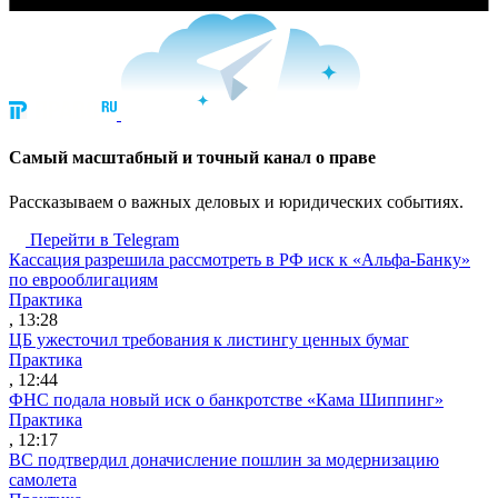
Cамый масштабный и точный канал о праве
Рассказываем о важных деловых и юридических событиях.
Перейти в Telegram
Кассация разрешила рассмотреть в РФ иск к «Альфа-Банку»
по еврооблигациям
Практика
, 13:28
ЦБ ужесточил требования к листингу ценных бумаг
Практика
, 12:44
ФНС подала новый иск о банкротстве «Кама Шиппинг»
Практика
, 12:17
ВС подтвердил доначисление пошлин за модернизацию
самолета