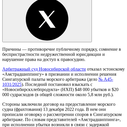
Причины — противоречие публичному порядку, сомнение в
беспристрастности недружественной юрисдикции и
нарушение права на доступ к правосудию.
Арбитражный суд Новосибирской области
отказал эстонскому
«Амстрадшиппингу» в признании и исполнении решения
Сингапурской палаты морского арбитража (дело
№ А45-
1031/2025
). Последний постановил взыскать с
«Новосибирскхлебпродукта» (НХП) $48 000 убытков и $20
000 судрасходов (в общей сложности около 5,8 млн руб.).
Стороны заключили договор на предоставление морского
судна (фрахтования) 13 декабря 2022 года. В нем они
прописали оговорку о рассмотрении споров в Сингапурском
арбитраже. По словам представителей «Амстрадшиппинга»,
при исполнении убытки возникли в связи с задержкой