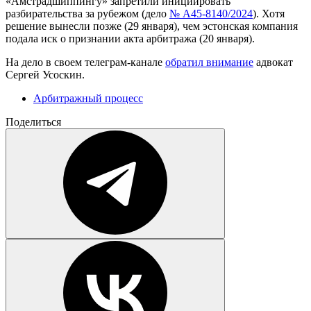
«Амстрадшиппингу» запретили инициировать
разбирательства за рубежом (дело
№ А45-8140/2024
). Хотя
решение вынесли позже (29 января), чем эстонская компания
подала иск о признании акта арбитража (20 января).
На дело в своем телеграм-канале
обратил внимание
адвокат
Сергей Усоскин.
Арбитражный процесс
Поделиться