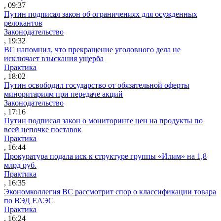
, 09:37
Путин подписал закон об ограничениях для осужденных
релокантов
Законодательство
, 19:32
ВС напомнил, что прекращение уголовного дела не
исключает взыскания ущерба
Практика
, 18:02
Путин освободил государство от обязательной оферты
миноритариям при передаче акций
Законодательство
, 17:16
Путин подписал закон о мониторинге цен на продукты по
всей цепочке поставок
Практика
, 16:44
Прокуратура подала иск к структуре группы «Илим» на 1,8
млрд руб.
Практика
, 16:35
Экономколлегия ВС рассмотрит спор о классификации товара
по ВЭД ЕАЭС
Практика
, 16:24