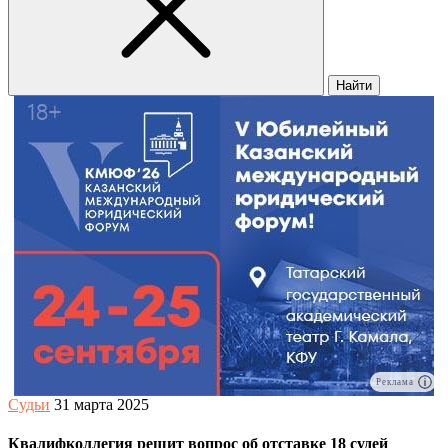
Найти
Реклама
Судьи
31 марта 2025
Квалифколлегия решит вопрос об отставке 18 судей