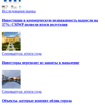
Исследования рынка
Инвестиции в коммерческую недвижимость выросли на
37%: CMWP подвели итоги полугодия
Спецвыпуск: итоги года
Инвесторы переходят из защиты в нападение
Спецвыпуск: итоги года
Объекты, которые изменят облик города