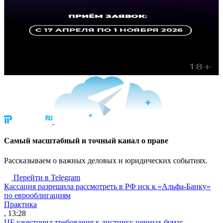
Cамый масштабный и точный канал о праве
Рассказываем о важных деловых и юридических событиях.
Перейти в Telegram
Кассация разрешила рассмотреть в РФ иск к «Альфа-Банку»
по еврооблигациям
Практика
, 13:28
ЦБ ужесточил требования к листингу ценных бумаг