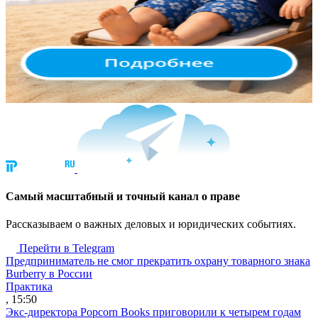
Cамый масштабный и точный канал о праве
Рассказываем о важных деловых и юридических событиях.
Перейти в Telegram
Предприниматель не смог прекратить охрану товарного знака
Burberry в России
Практика
, 15:50
Экс-директора Popcorn Books приговорили к четырем годам