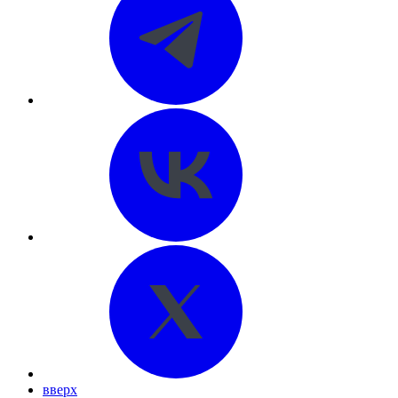
вверх