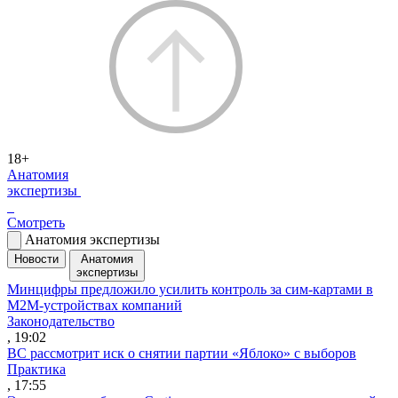
18+
Анатомия
экспертизы
Смотреть
Анатомия экспертизы
Новости
Анатомия
экспертизы
Минцифры предложило усилить контроль за сим-картами в
M2M-устройствах компаний
Законодательство
, 19:02
ВС рассмотрит иск о снятии партии «Яблоко» с выборов
Практика
, 17:55