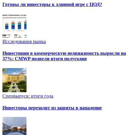
Готовы ли инвесторы к длинной игре с ЦОД?
Исследования рынка
Инвестиции в коммерческую недвижимость выросли на
37%: CMWP подвели итоги полугодия
Спецвыпуск: итоги года
Инвесторы переходят из защиты в нападение