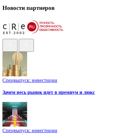
Новости партнеров
Спецвыпуск: инвестиции
Зачем весь рынок идет в премиум и люкс
Спецвыпуск: инвестиции