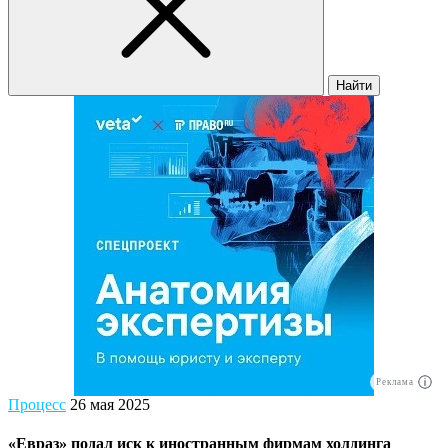
Найти
Реклама
Процесс
26 мая 2025
«Евраз» подал иск к иностранным фирмам холдинга