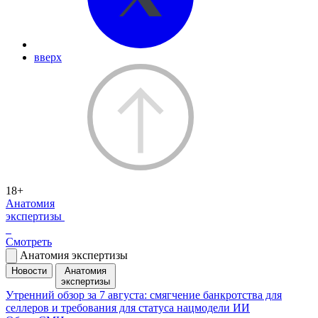
вверх
18+
Анатомия
экспертизы
Смотреть
Анатомия экспертизы
Новости
Анатомия
экспертизы
Утренний обзор за 7 августа: смягчение банкротства для
селлеров и требования для статуса нацмодели ИИ