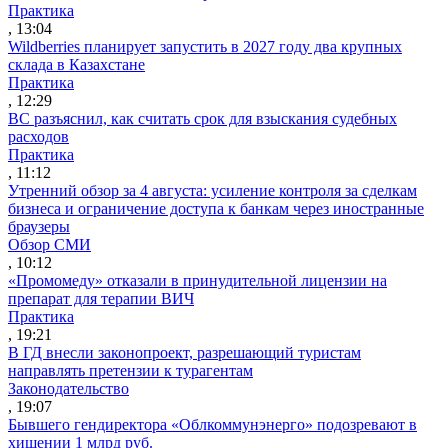
Практика
, 13:04
Wildberries планирует запустить в 2027 году два крупных
склада в Казахстане
Практика
, 12:29
ВС разъяснил, как считать срок для взыскания судебных
расходов
Практика
, 11:12
Утренний обзор за 4 августа: усиление контроля за сделкам
бизнеса и ограничение доступа к банкам через иностранные
браузеры
Обзор СМИ
, 10:12
«Промомеду» отказали в принудительной лицензии на
препарат для терапии ВИЧ
Практика
, 19:21
В ГД внесли законопроект, разрешающий туристам
направлять претензии к турагентам
Законодательство
, 19:07
Бывшего гендиректора «Облкоммунэнерго» подозревают в
хищении 1 млрд руб.