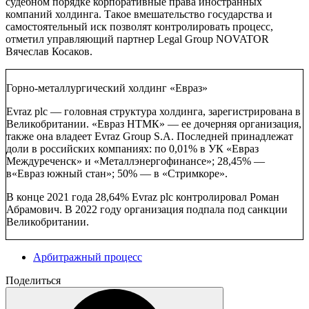
судебном порядке корпоративные права иностранных
компаний холдинга. Такое вмешательство государства и
самостоятельный иск позволят контролировать процесс,
отметил управляющий партнер
Legal Group NOVATOR
Вячеслав Косаков.
Горно-металлургический холдинг «Евраз»
Evraz plc — головная структура холдинга, зарегистрирована в
Великобритании. «Евраз НТМК» — ее дочерняя организация,
также она владеет Evraz Group S.A. Последней принадлежат
доли в российских компаниях: по 0,01% в УК «Евраз
Междуреченск» и «Металлэнергофинансе»; 28,45% —
в«Евраз южный стан»; 50% — в «Стримкоре».
В конце 2021 года 28,64% Evraz plc контролировал Роман
Абрамович. В 2022 году организация подпала под санкции
Великобритании.
Арбитражный процесс
Поделиться