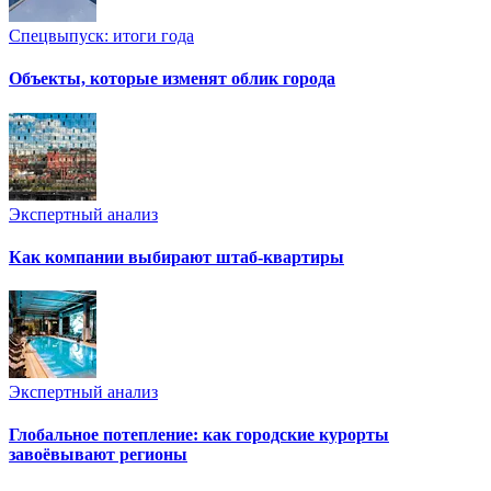
Спецвыпуск: итоги года
Объекты, которые изменят облик города
Экспертный анализ
Как компании выбирают штаб-квартиры
Экспертный анализ
Глобальное потепление: как городские курорты
завоёвывают регионы