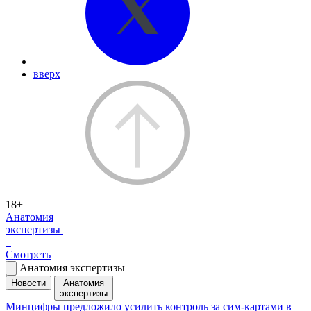
вверх
18+
Анатомия
экспертизы
Смотреть
Анатомия экспертизы
Новости
Анатомия
экспертизы
Минцифры предложило усилить контроль за сим-картами в