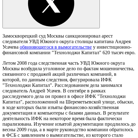
Замоскворецкий суд Москвы санкционировал арест
следователя УВД Южного округа столицы капитана Андрея
Усачева
обвиняющегося в вымогательстве
у инвестиционно-
финансовой компании "Технолоджи Капитал" 620 тысяч евро.
Летом 2008 года следственная часть УВД Южного округа
Москвы возбудила уголовное дело по фактам мошенничества,
связанного с продажей акций различных компаний, в
которой, по данным следствия, фигурировала ИФК
"Технолоджи Капитал". Расследованием дела занимался
следователь Андрей Усачев. В сентябре в рамках
расследуемого дела он провел в офисе ИФК "Технолоджи
Капитал", расположенной на Шереметьевской улице, обыски,
в ходе которых были изъяты финансово-хозяйственная
документация и компьютеры с базами данных. В результате
деятельность ИФК на некоторое время была фактически
парализована. Изучение изъятой документации продлилось до
весны 2009 года, а в марте руководство компании обратилось
в ФСБ с заявлением о вымогательстве, из которого стало