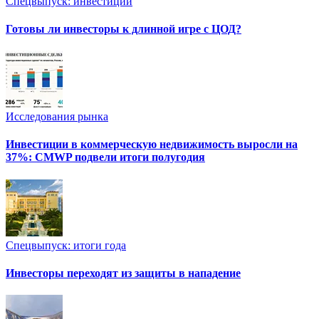
Спецвыпуск: инвестиции
Готовы ли инвесторы к длинной игре с ЦОД?
Исследования рынка
Инвестиции в коммерческую недвижимость выросли на
37%: CMWP подвели итоги полугодия
Спецвыпуск: итоги года
Инвесторы переходят из защиты в нападение