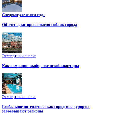
Спецвыпуск: итоги года
Объекты, которые изменят облик города
Экспертный анализ
Как компании выбирают штаб-квартиры
Экспертный анализ
Глобальное потепление: как городские курорты
завоёвывают регионы