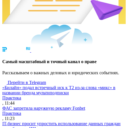
Cамый масштабный и точный канал о праве
Рассказываем о важных деловых и юридических событиях.
Перейти в Telegram
«Билайн» подал встречный иск к Т2 из-за слова «микс» в
названии бренда мультиподписки
Практика
, 11:44
ФАС запретила наружную рекламу Fonbet
Практика
, 11:23
IT-бизнес просит упростить использование данных граждан