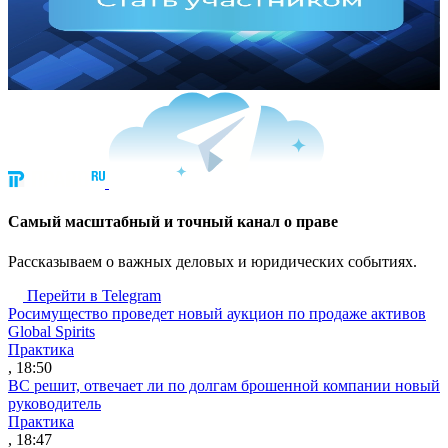
Cамый масштабный и точный канал о праве
Рассказываем о важных деловых и юридических событиях.
Перейти в Telegram
Росимущество проведет новый аукцион по продаже активов
Global Spirits
Практика
, 18:50
ВС решит, отвечает ли по долгам брошенной компании новый
руководитель
Практика
, 18:47