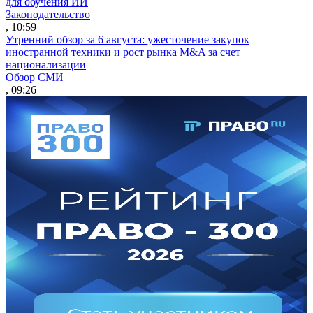
для обучения ИИ
Законодательство
, 10:59
Утренний обзор за 6 августа: ужесточение закупок
иностранной техники и рост рынка M&A за счет
национализации
Обзор СМИ
, 09:26