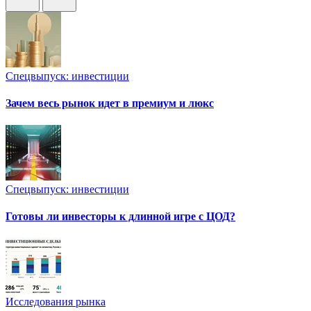
Спецвыпуск: инвестиции
Зачем весь рынок идет в премиум и люкс
Спецвыпуск: инвестиции
Готовы ли инвесторы к длинной игре с ЦОД?
Исследования рынка