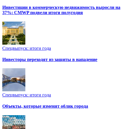
Инвестиции в коммерческую недвижимость выросли на
37%: CMWP подвели итоги полугодия
Спецвыпуск: итоги года
Инвесторы переходят из защиты в нападение
Спецвыпуск: итоги года
Объекты, которые изменят облик города