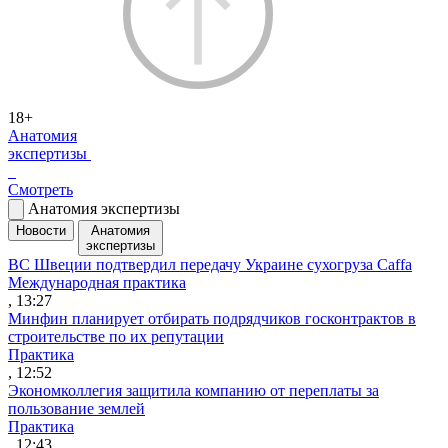
18+
Анатомия
экспертизы
Смотреть
Анатомия экспертизы
Новости
Анатомия
экспертизы
ВС Швеции подтвердил передачу Украине сухогруза Caffa
Международная практика
, 13:27
Минфин планирует отбирать подрядчиков госконтрактов в
строительстве по их репутации
Практика
, 12:52
Экономколлегия защитила компанию от переплаты за
пользование землей
Практика
, 12:43