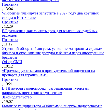
Практика
, 13:04
Wildberries планирует запустить в 2027 году два крупных
склада в Казахстане
Практика
, 12:29
ВС разъяснил, как считать срок для взыскания судебных
расходов
Практика
, 11:12
Утренний обзор за 4 августа: усиление контроля за сделкам
бизнеса и ограничение доступа к банкам через иностранные
браузеры
Обзор СМИ
, 10:12
«Промомеду» отказали в принудительной лицензии на
препарат для терапии ВИЧ
Практика
, 19:21
В ГД внесли законопроект, разрешающий туристам
направлять претензии к турагентам
Законодательство
, 19:07
Бывшего гендиректора «Облкоммунэнерго» подозревают в