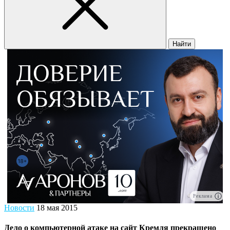
Найти
Реклама
Новости
18 мая 2015
Дело о компьютерной атаке на сайт Кремля прекращено