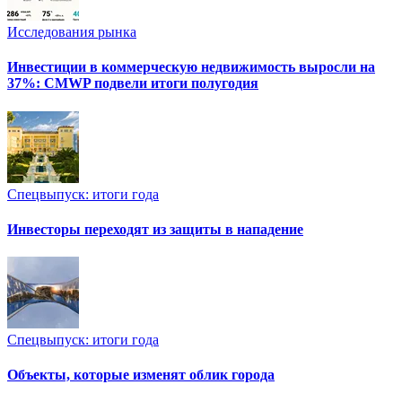
Исследования рынка
Инвестиции в коммерческую недвижимость выросли на
37%: CMWP подвели итоги полугодия
Спецвыпуск: итоги года
Инвесторы переходят из защиты в нападение
Спецвыпуск: итоги года
Объекты, которые изменят облик города