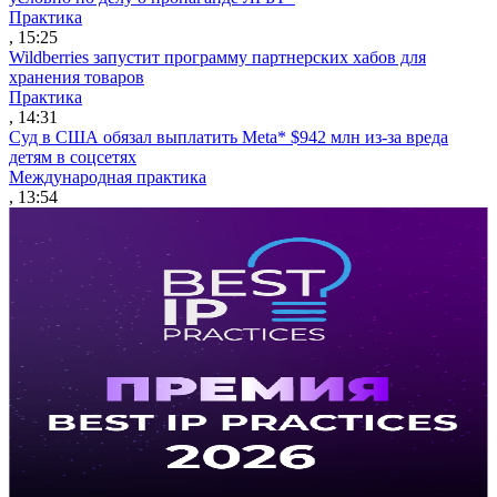
Практика
, 15:25
Wildberries запустит программу партнерских хабов для
хранения товаров
Практика
, 14:31
Суд в США обязал выплатить Meta* $942 млн из-за вреда
детям в соцсетях
Международная практика
, 13:54