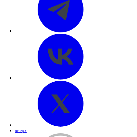
вверх