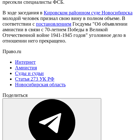
пресекли специалисты ФСБ.
В ходе заседания в
Кировском районном суде Новосибирска
молодой человек признал свою вину в полном объеме. В
соответствии с
постановлением
Госдумы "Об объявлении
амнистии в связи с 70-летием Победы в Великой
Отечественной войне 1941-1945 годов" уголовное дело в
отношении него прекращено.
Право.ru
Интернет
Амнистия
Суды и судьи
Статья 273 УК РФ
Новосибирская область
Поделиться