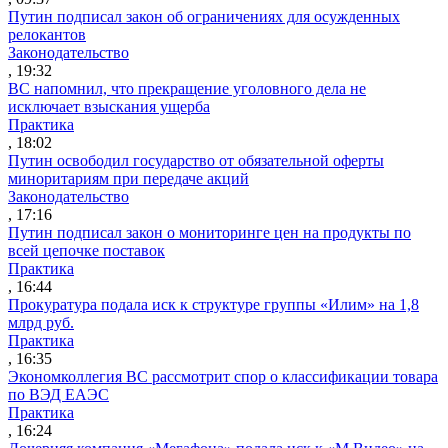
Путин подписал закон об ограничениях для осужденных
релокантов
Законодательство
, 19:32
ВС напомнил, что прекращение уголовного дела не
исключает взыскания ущерба
Практика
, 18:02
Путин освободил государство от обязательной оферты
миноритариям при передаче акций
Законодательство
, 17:16
Путин подписал закон о мониторинге цен на продукты по
всей цепочке поставок
Практика
, 16:44
Прокуратура подала иск к структуре группы «Илим» на 1,8
млрд руб.
Практика
, 16:35
Экономколлегия ВС рассмотрит спор о классификации товара
по ВЭД ЕАЭС
Практика
, 16:24