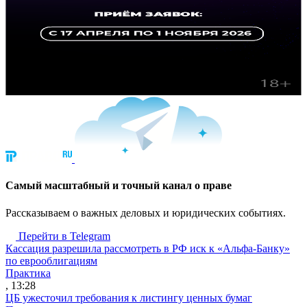
Cамый масштабный и точный канал о праве
Рассказываем о важных деловых и юридических событиях.
Перейти в Telegram
Кассация разрешила рассмотреть в РФ иск к «Альфа-Банку»
по еврооблигациям
Практика
, 13:28
ЦБ ужесточил требования к листингу ценных бумаг