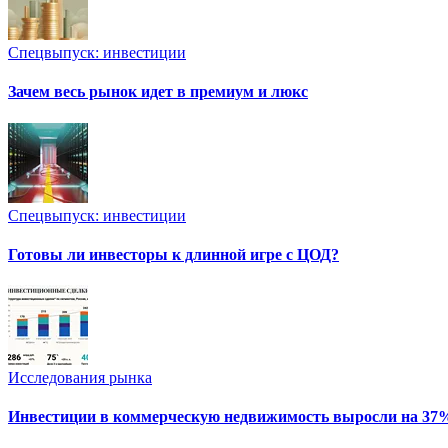
Спецвыпуск: инвестиции
Зачем весь рынок идет в премиум и люкс
Спецвыпуск: инвестиции
Готовы ли инвесторы к длинной игре с ЦОД?
Исследования рынка
Инвестиции в коммерческую недвижимость выросли на 37