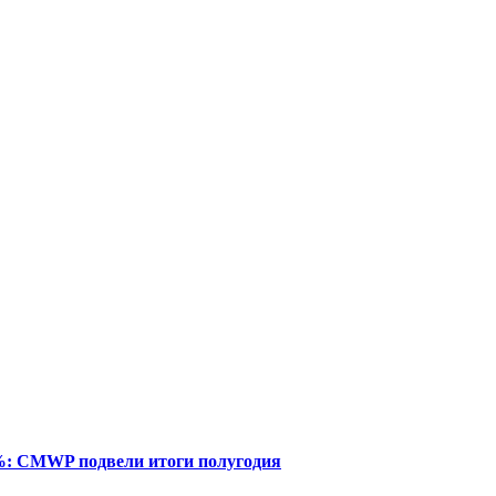
%: CMWP подвели итоги полугодия