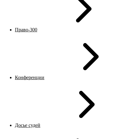
Право-300
Конференции
Досье судей