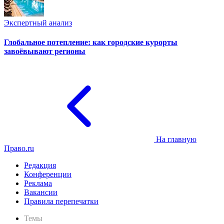
Экспертный анализ
Глобальное потепление: как городские курорты
завоёвывают регионы
На главную
Право.ru
Редакция
Конференции
Реклама
Вакансии
Правила перепечатки
Темы