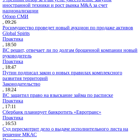
иностранной техники и рост рынка M&A за счет
национализации
Обзор СМИ
, 09:26
Росимущество проведет новый аукцион по продаже активов
Global Spirits
Практика
, 18:50
ВС решит, отвечает ли по долгам брошенной компании новый
руководитель
Практика
, 18:47
Путин подписал закон о новых правилах комплексного
развития территорий
Законодательство
, 18:24
ВС защитил право на взыскание займа по расписке
Практика
, 17:11
Сбербанк планирует банкротить «Евротранс»
Практика
, 16:53
Суд пересмотрит дело о выдаче исполнительного листа на
решение МКАС