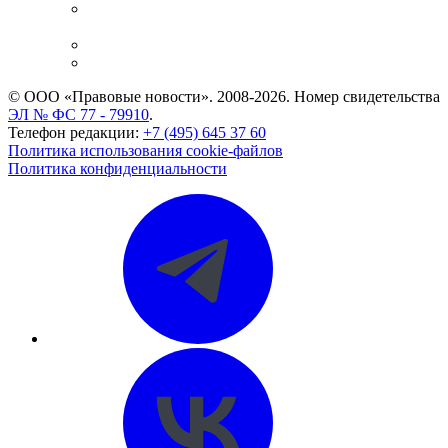
Casebook: мониторинг дел
и компаний
Caselook: поиск и анализ практики
CASE.ONE: управление юридической службой
© ООО «Правовые новости». 2008-2026.
Номер свидетельства
ЭЛ № ФС 77 - 79910
.
Телефон редакции:
+7 (495) 645 37 60
Политика использования cookie-файлов
Политика конфиденциальности