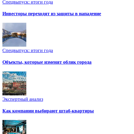
Спецвыпуск: итоги года
Инвесторы переходят из защиты в нападение
Спецвыпуск: итоги года
Объекты, которые изменят облик города
Экспертный анализ
Как компании выбирают штаб-квартиры