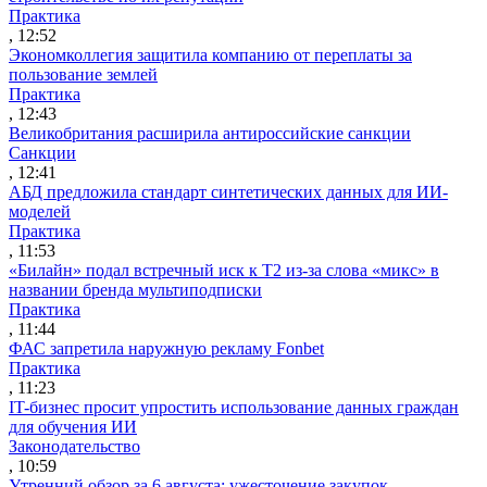
Практика
, 12:52
Экономколлегия защитила компанию от переплаты за
пользование землей
Практика
, 12:43
Великобритания расширила антироссийские санкции
Санкции
, 12:41
АБД предложила стандарт синтетических данных для ИИ-
моделей
Практика
, 11:53
«Билайн» подал встречный иск к Т2 из-за слова «микс» в
названии бренда мультиподписки
Практика
, 11:44
ФАС запретила наружную рекламу Fonbet
Практика
, 11:23
IT-бизнес просит упростить использование данных граждан
для обучения ИИ
Законодательство
, 10:59
Утренний обзор за 6 августа: ужесточение закупок