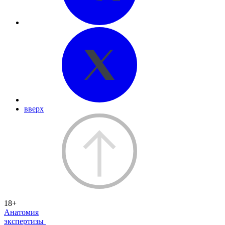
вверх
18+
Анатомия
экспертизы