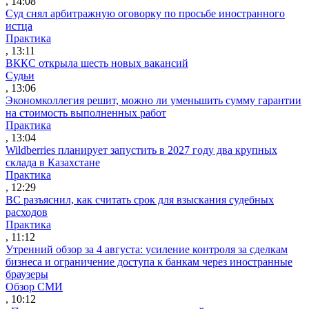
, 14:08
Суд снял арбитражную оговорку по просьбе иностранного
истца
Практика
, 13:11
ВККС открыла шесть новых вакансий
Судьи
, 13:06
Экономколлегия решит, можно ли уменьшить сумму гарантии
на стоимость выполненных работ
Практика
, 13:04
Wildberries планирует запустить в 2027 году два крупных
склада в Казахстане
Практика
, 12:29
ВС разъяснил, как считать срок для взыскания судебных
расходов
Практика
, 11:12
Утренний обзор за 4 августа: усиление контроля за сделкам
бизнеса и ограничение доступа к банкам через иностранные
браузеры
Обзор СМИ
, 10:12