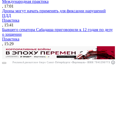
Международная практика
, 17:01
Дроны могут начать применять для фиксации нарушений
ПДД
Практика
, 15:41
Бывшего сенатора Сабадаша приговорили к 12 годам по делу
о хищении
Практика
, 15:29
Реклама
Адвокатское бюро Санкт-Петербурга «Вертикаль» ИНН 7841290773
Реклама
АО"Право.ру" ИНН: 7708095468