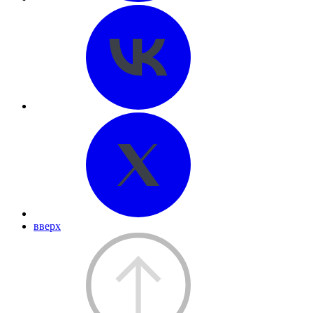
вверх