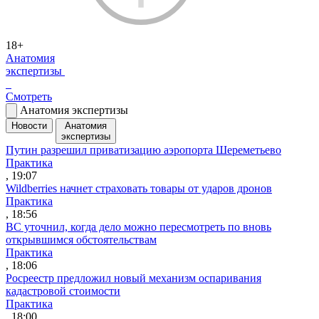
18+
Анатомия
экспертизы
Смотреть
Анатомия экспертизы
Новости
Анатомия
экспертизы
Путин разрешил приватизацию аэропорта Шереметьево
Практика
, 19:07
Wildberries начнет страховать товары от ударов дронов
Практика
, 18:56
ВС уточнил, когда дело можно пересмотреть по вновь
открывшимся обстоятельствам
Практика
, 18:06
Росреестр предложил новый механизм оспаривания
кадастровой стоимости
Практика
, 18:00