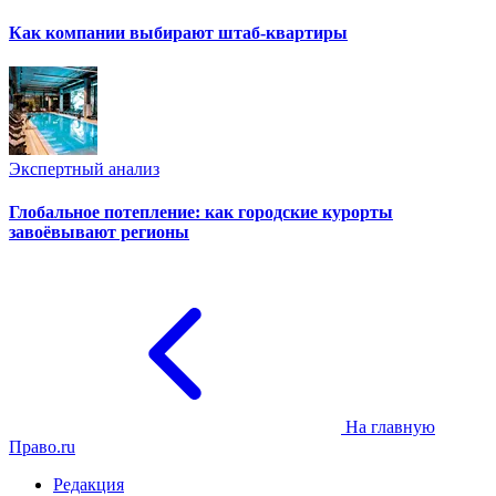
Как компании выбирают штаб-квартиры
Экспертный анализ
Глобальное потепление: как городские курорты
завоёвывают регионы
На главную
Право.ru
Редакция