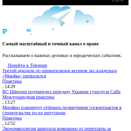
Cамый масштабный и точный канал о праве
Рассказываем о важных деловых и юридических событиях.
Перейти в Telegram
Третий аукцион по приватизации активов экс-владельца
«Макфы» провалился
Практика
, 14:29
ВС Швеции подтвердил передачу Украине сухогруза Caffa
Международная практика
, 13:27
Минфин планирует отбирать подрядчиков госконтрактов в
строительстве по их репутации
Практика
, 12:52
Экономколлегия защитила компанию от переплаты за