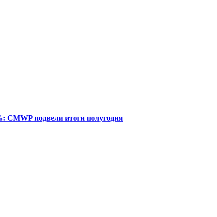
%: CMWP подвели итоги полугодия