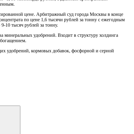
шенным.
сированной цене. Арбитражный суд города Москвы в конце
онцентрата по цене 1,6 тысячи рублей за тонну с ежегодным
-10 тысяч рублей за тонну.
а минеральных удобрений. Входит в структуру холдинга
обогащением.
х удобрений, кормовых добавок, фосфорной и серной