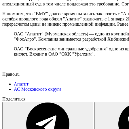
апелляционный суд в том числе поддержал это требование. С
Напомним, что "ВМУ" долгое время пытались заключить с "Ап
октября прошлого года обязал "Апатит" заключить с 1 января 2
перерасчетом цены на индекс промышленной инфляции. Ранее а
ОАО "Апатит" (Мурманская область) — одно из крупнейш
"ФосАгро". Компания занимается разработкой Хибинский
ОАО "Воскресенские минеральные удобрения" одно из к
кислот. Входит в ОАО "ОХК "Уралхим".
Право.ru
Апатит
АС Московского округа
Поделиться