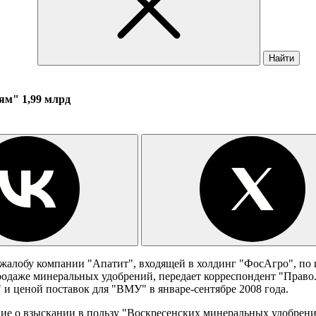
Найти
ям" 1,99 млрд
жалобу компании "Апатит", входящей в холдинг "ФосАгро", по
родаже минеральных удобрений, передает корреспондент "Право.
и ценой поставок для "ВМУ" в январе-сентябре 2008 года.
ие о взыскании в пользу "Воскресенских минеральных удобрени