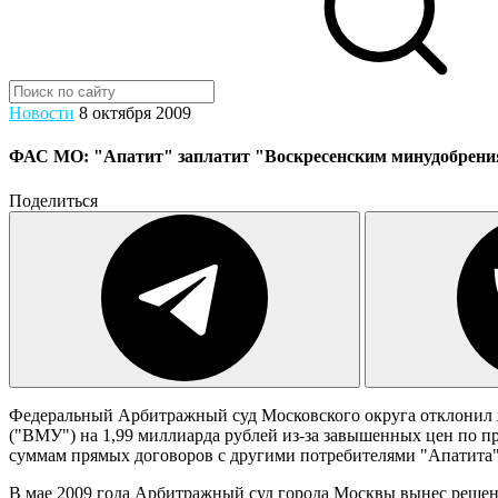
Новости
8 октября 2009
ФАС МО: "Апатит" заплатит "Воскресенским минудобрени
Поделиться
Федеральный Арбитражный суд Московского округа отклонил 
("ВМУ") на 1,99 миллиарда рублей из-за завышенных цен по п
суммам прямых договоров с другими потребителями "Апатита" 
В мае 2009 года Арбитражный суд города Москвы вынес решен