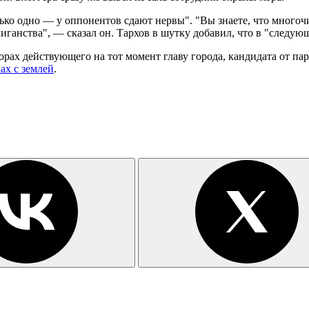
лько одно — у оппонентов сдают нервы". "Вы знаете, что много
ганства", — сказал он. Тархов в шутку добавил, что в "следую
орах действующего на тот момент главу города, кандидата от па
ах с землей
.