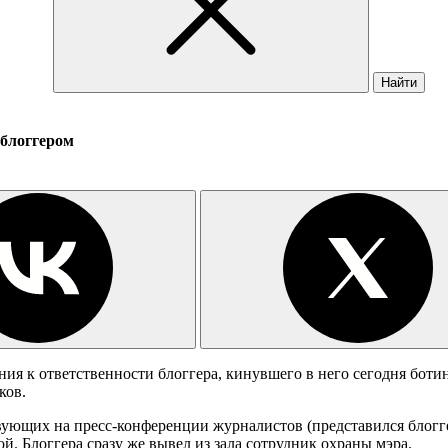
Найти
 блоггером
я к ответственности блоггера, кинувшего в него сегодня ботин
ков.
тствующих на пресс-конференции журналистов (представился бл
й. Блоггера сразу же вывел из зала сотрудник охраны мэра.