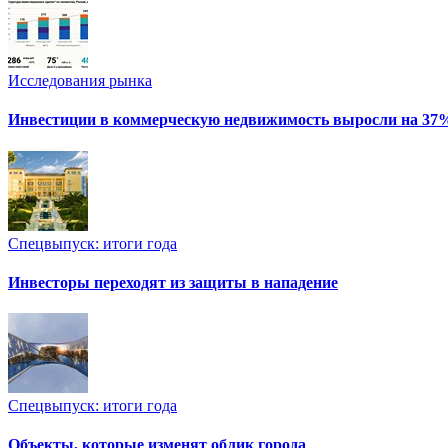
Исследования рынка
Инвестиции в коммерческую недвижимость выросли на 37
Спецвыпуск: итоги года
Инвесторы переходят из защиты в нападение
Спецвыпуск: итоги года
Объекты, которые изменят облик города