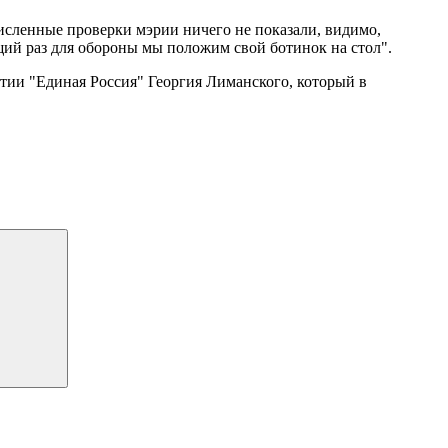
численные проверки мэрии ничего не показали, видимо,
щий раз для обороны мы положим свой ботинок на стол".
ртии "Единая Россия" Георгия Лиманского, который в