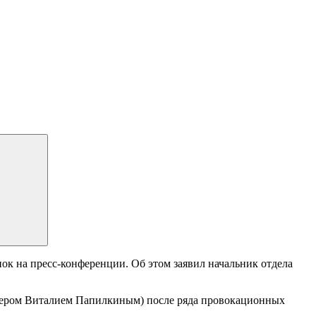
ок на пресс-конференции. Об этом заявил начальник отдела
оггером Виталием Папилкиным) после ряда провокационных