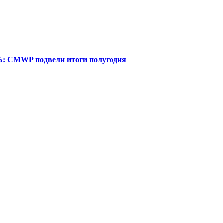
%: CMWP подвели итоги полугодия