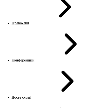
Право-300
Конференции
Досье судей