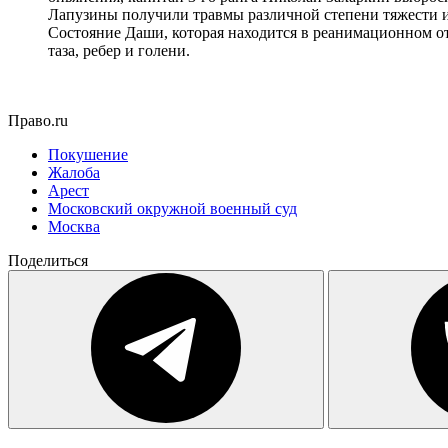
Лапузины получили травмы различной степени тяжести и
Состояние Даши, которая находится в реанимационном от
таза, ребер и голени.
Право.ru
Покушение
Жалоба
Арест
Московский окружной военный суд
Москва
Поделиться