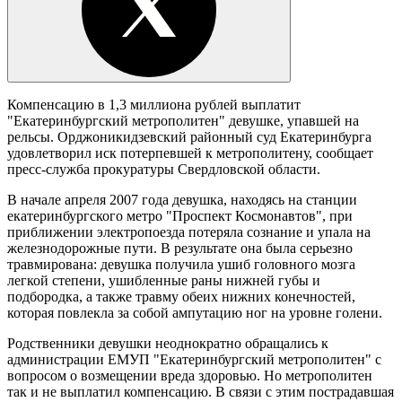
Компенсацию в 1,3 миллиона рублей выплатит
"Екатеринбургский метрополитен" девушке, упавшей на
рельсы. Орджоникидзевский районный суд Екатеринбурга
удовлетворил иск потерпевшей к метрополитену, сообщает
пресс-служба прокуратуры Свердловской области.
В начале апреля 2007 года девушка, находясь на станции
екатеринбургского метро "Проспект Космонавтов", при
приближении электропоезда потеряла сознание и упала на
железнодорожные пути. В результате она была серьезно
травмирована: девушка получила ушиб головного мозга
легкой степени, ушибленные раны нижней губы и
подбородка, а также травму обеих нижних конечностей,
которая повлекла за собой ампутацию ног на уровне голени.
Родственники девушки неоднократно обращались к
администрации ЕМУП "Екатеринбургский метрополитен" с
вопросом о возмещении вреда здоровью. Но метрополитен
так и не выплатил компенсацию. В связи с этим пострадавшая