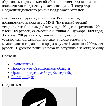
обратилась в суд с иском об обязании ответчика выплатить
положенную ей денежную компенсацию. Прокуратура
Орджоникидзевского района поддержала этот иск.
Данный иск судом удовлетворен. Решением суда
постановлено взыскать с ЕМУП "Екатеринбургский
метрополитен" в пользу Александры К. единовременно 109
тысяч 609 рублей, ежемесячно (начиная с 1 декабря 2009 года)
3 тысячи 298 рублей с дальнейшей индексацией в
установленном законом порядке, а также денежную
компенсацию морального вреда в сумме 1 миллион 200 тысяч
рублей. Судебное решение пока не вступило в законную силу.
Право.ru
Компенсация
Прокуратура Свердловской области
Орджоникидзевский суд Екатеринбурга
Екатеринбург
Поделиться