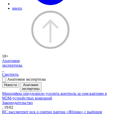
вверх
18+
Анатомия
экспертизы
Смотреть
Анатомия экспертизы
Новости
Анатомия
экспертизы
Минцифры предложило усилить контроль за сим-картами в
M2M-устройствах компаний
Законодательство
, 19:02
ВС рассмотрит иск о снятии партии «Яблоко» с выборов