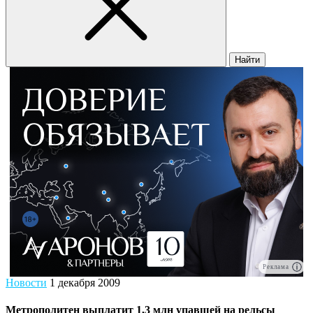
Найти
Реклама
Новости
1 декабря 2009
Метрополитен выплатит 1,3 млн упавшей на рельсы