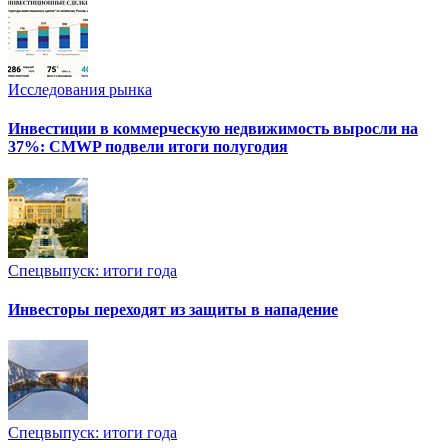
Исследования рынка
Инвестиции в коммерческую недвижимость выросли на
37%: CMWP подвели итоги полугодия
Спецвыпуск: итоги года
Инвесторы переходят из защиты в нападение
Спецвыпуск: итоги года