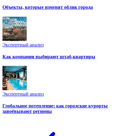
Объекты, которые изменят облик города
Экспертный анализ
Как компании выбирают штаб-квартиры
Экспертный анализ
Глобальное потепление: как городские курорты
завоёвывают регионы