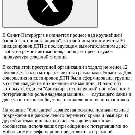
В Санкт-Петербурга начинается процесс над крупнейшей
бандой "автоподставщиков", которой инкриминируется 36
инсценировок ДТП с последующим вымогательством денег
якобы на ремонт автомобиля, сообщает пресс-служба
прокуратура северной столицы.
В состав этой преступной организации входило не менее 12
человек, часть из которых является гражданами Украины. Для
совершения инсценировок ДТП были сформированы группы,
в состав каждой из них входило две машины. В одной из
которых находился "бригадир", исполнявший при общении с
потерпевшими роль владельца машины — служащего банка и
двое участников сообщества, исполнявших роли охранников.
На машине "бригадира" заранее наносились незначительные
повреждения в районе левого переднего крыла и бампера. В
другой автомашине находились еще двое участников
сообщества, исполнявших при общении с потерпевшими по
мобильному телефону роли представителя страховой