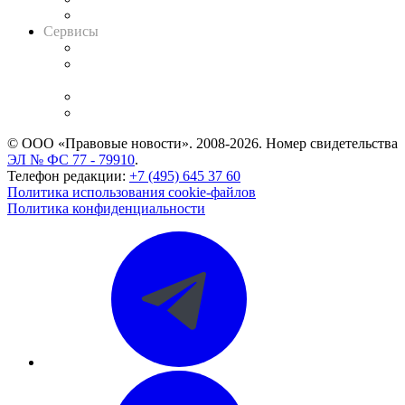
Вакансии для юристов
Сервисы
Справочно-правовая система
Casebook: мониторинг дел
и компаний
Caselook: поиск и анализ практики
CASE.ONE: управление юридической службой
© ООО «Правовые новости». 2008-2026.
Номер свидетельства
ЭЛ № ФС 77 - 79910
.
Телефон редакции:
+7 (495) 645 37 60
Политика использования cookie-файлов
Политика конфиденциальности