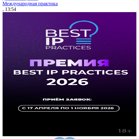
Международная практика
, 13:54