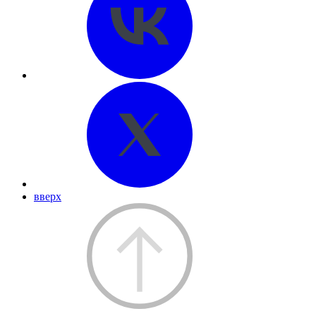
вверх