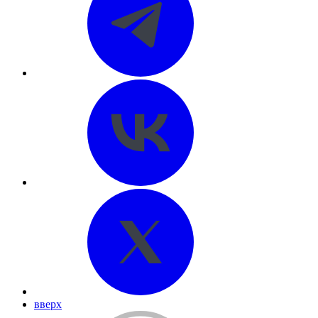
вверх