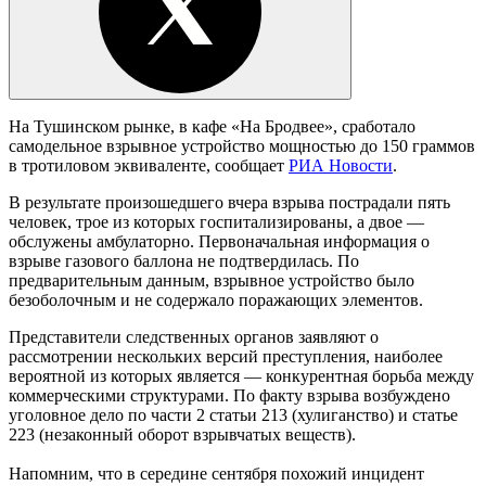
На Тушинском рынке, в кафе «На Бродвее», сработало
самодельное взрывное устройство мощностью до 150 граммов
в тротиловом эквиваленте, сообщает
РИА Новости
.
В результате произошедшего вчера взрыва пострадали пять
человек, трое из которых госпитализированы, а двое —
обслужены амбулаторно. Первоначальная информация о
взрыве газового баллона не подтвердилась. По
предварительным данным, взрывное устройство было
безоболочным и не содержало поражающих элементов.
Представители следственных органов заявляют о
рассмотрении нескольких версий преступления, наиболее
вероятной из которых является — конкурентная борьба между
коммерческими структурами. По факту взрыва возбуждено
уголовное дело по части 2 статьи 213 (хулиганство) и статье
223 (незаконный оборот взрывчатых веществ).
Напомним, что в середине сентября похожий инцидент