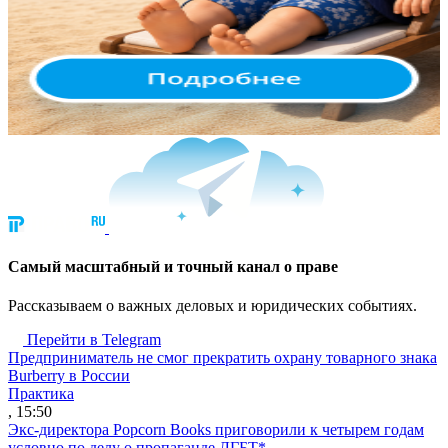
Cамый масштабный и точный канал о праве
Рассказываем о важных деловых и юридических событиях.
Перейти в Telegram
Предприниматель не смог прекратить охрану товарного знака
Burberry в России
Практика
, 15:50
Экс-директора Popcorn Books приговорили к четырем годам
условно по делу о пропаганде ЛГБТ*