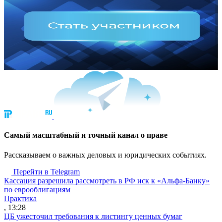
Cамый масштабный и точный канал о праве
Рассказываем о важных деловых и юридических событиях.
Перейти в Telegram
Кассация разрешила рассмотреть в РФ иск к «Альфа-Банку»
по еврооблигациям
Практика
, 13:28
ЦБ ужесточил требования к листингу ценных бумаг