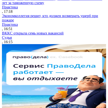
лет за таможенную схему
Практика
, 17:18
Экономколлегия решит, кто должен возмещать ущерб при
пожаре
Практика
, 16:51
ВККС открыла семь новых вакансий
Судьи
, 16:15