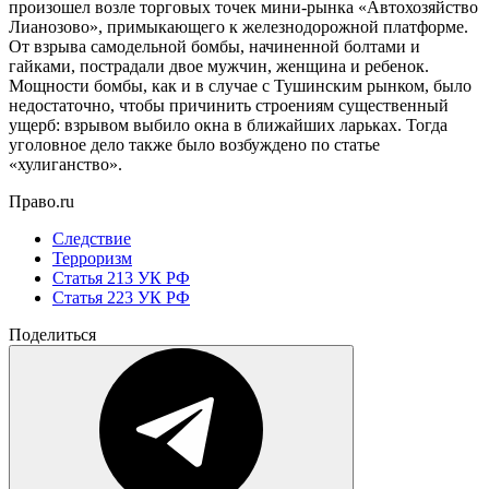
произошел возле торговых точек мини-рынка «Автохозяйство
Лианозово», примыкающего к железнодорожной платформе.
От взрыва самодельной бомбы, начиненной болтами и
гайками, пострадали двое мужчин, женщина и ребенок.
Мощности бомбы, как и в случае с Тушинским рынком, было
недостаточно, чтобы причинить строениям существенный
ущерб: взрывом выбило окна в ближайших ларьках. Тогда
уголовное дело также было возбуждено по статье
«хулиганство».
Право.ru
Следствие
Терроризм
Статья 213 УК РФ
Статья 223 УК РФ
Поделиться