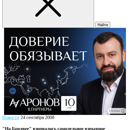
Найти
Реклама
Новости
24 сентября 2008
"На Бродвее" взорвалось самодельное взрывное