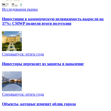
Исследования рынка
Инвестиции в коммерческую недвижимость выросли на
37%: CMWP подвели итоги полугодия
Спецвыпуск: итоги года
Инвесторы переходят из защиты в нападение
Спецвыпуск: итоги года
Объекты, которые изменят облик города