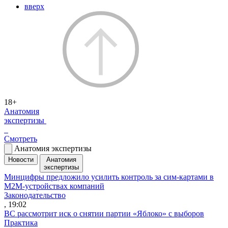
вверх
18+
Анатомия
экспертизы
Смотреть
Анатомия экспертизы
Новости
Анатомия
экспертизы
Минцифры предложило усилить контроль за сим-картами в
M2M-устройствах компаний
Законодательство
, 19:02
ВС рассмотрит иск о снятии партии «Яблоко» с выборов
Практика