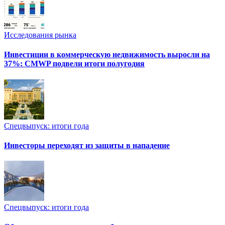
Исследования рынка
Инвестиции в коммерческую недвижимость выросли на
37%: CMWP подвели итоги полугодия
Спецвыпуск: итоги года
Инвесторы переходят из защиты в нападение
Спецвыпуск: итоги года