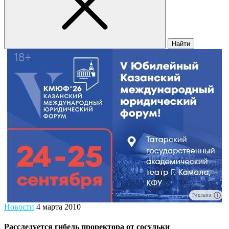
Найти
Реклама
Новости
4 марта 2010
Расследуется гибель проректора от сосульки