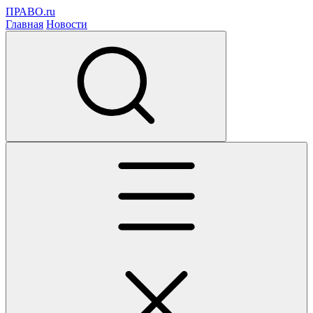
ПРАВО.ru
Главная
Новости