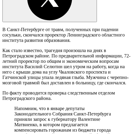
В Санкт-Петербурге от травм, полученных при падении
сосульки, скончался проректор Ленинградского областного
института развития образования.
Как стало известно, трагедия произошла на днях в
Петроградском районе. По предварительной информации, 72-
летний проректор по общим и экономическим вопросам
института Василий Селютин шел утром на работу, когда на
него с крыши дома на углу Чкаловского проспекта и
Гатчинской улицы упала ледяная глыба. Мужчина с черепно-
мозговой травмой был доставлен в больницу, где скончался.
По факту проводится проверка следственным отделом
Петроградского района.
Напомним, что в январе депутаты
Законодательного Собрания Санкт-Петербурга
приняли запрос к губернатору Валентине
Матвиенко, в котором предлагается
компенсировать горожанам из бюджета города