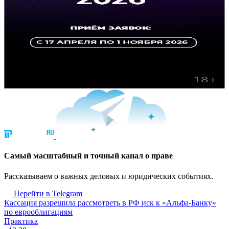
Cамый масштабный и точный канал о праве
Рассказываем о важных деловых и юридических событиях.
Перейти в Telegram
Кассация разрешила рассмотреть в РФ иск к «Альфа-Банку»
по еврооблигациям
Практика