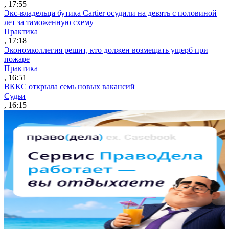
, 17:55
Экс-владельца бутика Cartier осудили на девять с половиной
лет за таможенную схему
Практика
, 17:18
Экономколлегия решит, кто должен возмещать ущерб при
пожаре
Практика
, 16:51
ВККС открыла семь новых вакансий
Судьи
, 16:15