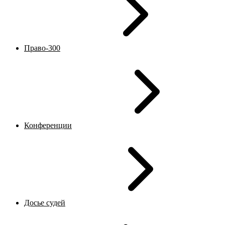
Право-300
Конференции
Досье судей