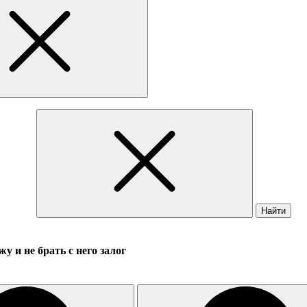
Найти
у и не брать с него залог