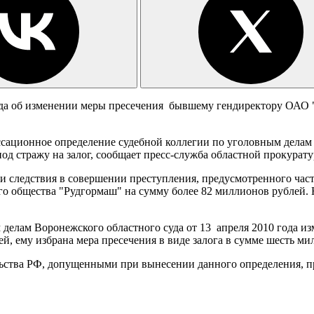
уда об изменении меры пресечения бывшему гендиректору ОАО 
ссационное определение судебной коллегии по уголовным делам В
од стражу на залог, сообщает пресс-служба областной прокурату
и следствия в совершении преступления, предусмотренного час
го общества "Рудгормаш" на сумму более 82 миллионов рублей.
елам Воронежского областного суда от 13 апреля 2010 года из
й, ему избрана мера пресечения в виде залога в сумме шесть ми
ьства РФ, допущенными при вынесении данного определения, пр