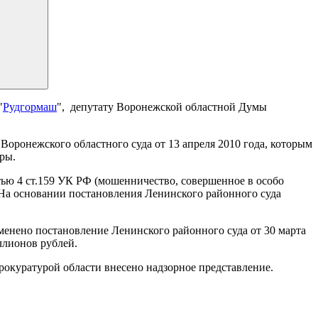
"
Рудгормаш
", депутату Воронежской областной Думы
оронежского областного суда от 13 апреля 2010 года, которым
ры.
тью 4 ст.159 УК РФ (мошенничество, совершенное в особо
 На основании постановления Ленинского районного суда
менено постановление Ленинского районного суда от 30 марта
ллионов рублей.
окуратурой области внесено надзорное представление.