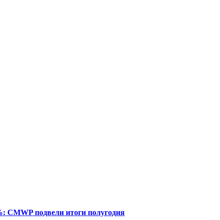
%: CMWP подвели итоги полугодия