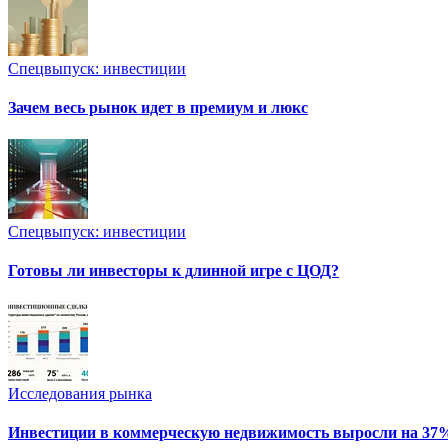
Спецвыпуск: инвестиции
Зачем весь рынок идет в премиум и люкс
Спецвыпуск: инвестиции
Готовы ли инвесторы к длинной игре с ЦОД?
Исследования рынка
Инвестиции в коммерческую недвижимость выросли на 37