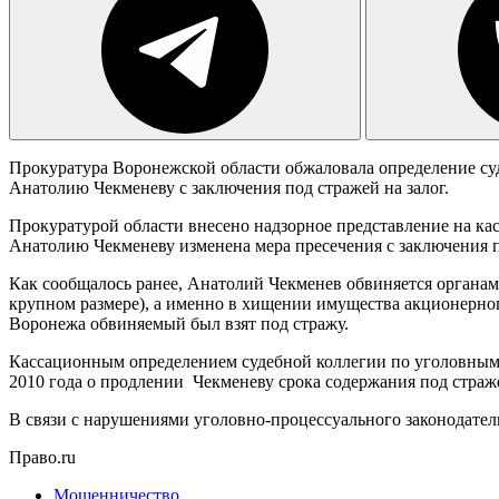
Прокуратура Воронежской области обжаловала определение с
Анатолию Чекменеву с заключения под стражей на залог.
Прокуратурой области внесено надзорное представление на ка
Анатолию Чекменеву изменена мера пресечения с заключения п
Как сообщалось ранее, Анатолий Чекменев обвиняется органам
крупном размере), а именно в хищении имущества акционерно
Воронежа обвиняемый был взят под стражу.
Кассационным определением судебной коллегии по уголовным д
2010 года о продлении Чекменеву срока содержания под страже
В связи с нарушениями уголовно-процессуального законодател
Право.ru
Мошенничество