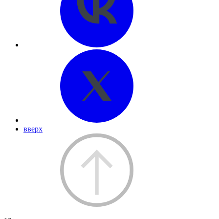
вверх