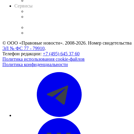
Вакансии для юристов
Сервисы
Справочно-правовая система
Casebook: мониторинг дел
и компаний
Caselook: поиск и анализ практики
CASE.ONE: управление юридической службой
© ООО «Правовые новости». 2008-2026.
Номер свидетельства
ЭЛ № ФС 77 - 79910
.
Телефон редакции:
+7 (495) 645 37 60
Политика использования cookie-файлов
Политика конфиденциальности