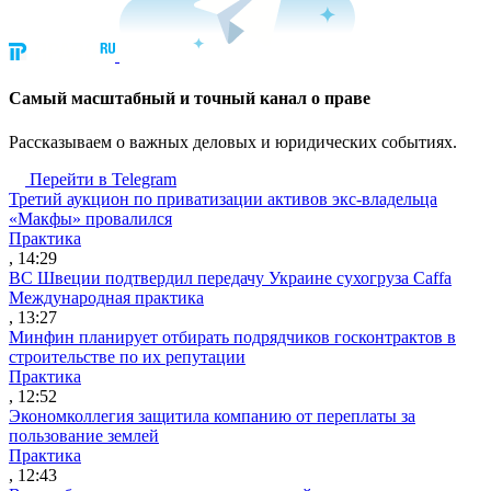
Cамый масштабный и точный канал о праве
Рассказываем о важных деловых и юридических событиях.
Перейти в Telegram
Третий аукцион по приватизации активов экс-владельца
«Макфы» провалился
Практика
, 14:29
ВС Швеции подтвердил передачу Украине сухогруза Caffa
Международная практика
, 13:27
Минфин планирует отбирать подрядчиков госконтрактов в
строительстве по их репутации
Практика
, 12:52
Экономколлегия защитила компанию от переплаты за
пользование землей
Практика
, 12:43