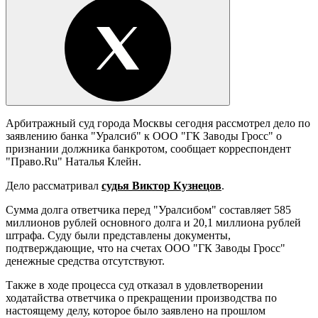
Арбитражный суд города Москвы сегодня рассмотрел дело по
заявлению банка "Уралсиб" к ООО "ГК Заводы Гросс" о
признании должника банкротом, сообщает корреспондент
"Право.Ru" Наталья Клейн.
Дело рассматривал
судья Виктор Кузнецов
.
Сумма долга ответчика перед "Уралсибом" составляет 585
миллионов рублей основного долга и 20,1 миллиона рублей
штрафа. Суду были представлены документы,
подтверждающие, что на счетах ООО "ГК Заводы Гросс"
денежные средства отсутствуют.
Также в ходе процесса суд отказал в удовлетворении
ходатайства ответчика о прекращении производства по
настоящему делу, которое было заявлено на прошлом