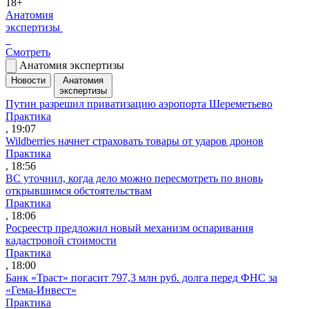
18+
Анатомия
экспертизы
Смотреть
Анатомия экспертизы
Новости
Анатомия
экспертизы
Путин разрешил приватизацию аэропорта Шереметьево
Практика
, 19:07
Wildberries начнет страховать товары от ударов дронов
Практика
, 18:56
ВС уточнил, когда дело можно пересмотреть по вновь
открывшимся обстоятельствам
Практика
, 18:06
Росреестр предложил новый механизм оспаривания
кадастровой стоимости
Практика
, 18:00
Банк «Траст» погасит 797,3 млн руб. долга перед ФНС за
«Гема-Инвест»
Практика