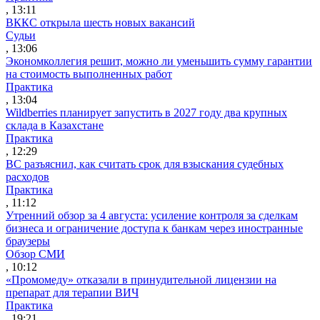
, 13:11
ВККС открыла шесть новых вакансий
Судьи
, 13:06
Экономколлегия решит, можно ли уменьшить сумму гарантии
на стоимость выполненных работ
Практика
, 13:04
Wildberries планирует запустить в 2027 году два крупных
склада в Казахстане
Практика
, 12:29
ВС разъяснил, как считать срок для взыскания судебных
расходов
Практика
, 11:12
Утренний обзор за 4 августа: усиление контроля за сделкам
бизнеса и ограничение доступа к банкам через иностранные
браузеры
Обзор СМИ
, 10:12
«Промомеду» отказали в принудительной лицензии на
препарат для терапии ВИЧ
Практика
, 19:21