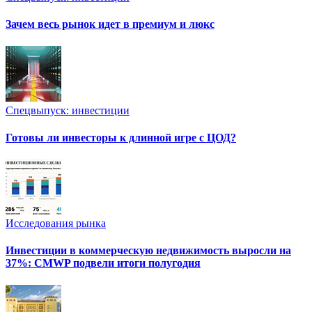
Зачем весь рынок идет в премиум и люкс
Спецвыпуск: инвестиции
Готовы ли инвесторы к длинной игре с ЦОД?
Исследования рынка
Инвестиции в коммерческую недвижимость выросли на
37%: CMWP подвели итоги полугодия