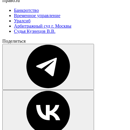
Право.ru
Банкротство
Временное управление
Уралсиб
Арбитражный суд г. Москвы
Судья Кузнецов В.В.
Поделиться