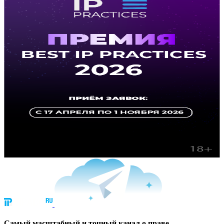
Cамый масштабный и точный канал о праве