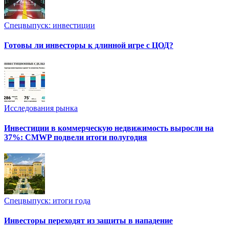
Спецвыпуск: инвестиции
Готовы ли инвесторы к длинной игре с ЦОД?
Исследования рынка
Инвестиции в коммерческую недвижимость выросли на
37%: CMWP подвели итоги полугодия
Спецвыпуск: итоги года
Инвесторы переходят из защиты в нападение