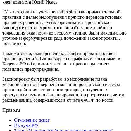
член комитета Юрий Исаев.
"Мы исходили из учета российской правоприменительной
практики с целью недопущения прямого переноса готовых
правовых решений других юрисдикций в российское
законодательство. Кроме того, во избежание двойного
толкования ряда норм, ко второму чтению были максимально
уточнены формулировки ряда положений законопроекта", —
пояснил он.
Помимо этого, было решено классифицировать составы
правонарушений. Так наряду со штрафными санкциями, в
Кодексе РФ об административных правонарушениях
появились предупреждения.
Законопроект был разработан во исполнение плана
мероприятий по совершенствованию российской системы
противодействия легализации доходов, полученных
преступным путем, и финансированию терроризма с учетом
рекомендаций, содержащихся в отчете ФАТФ по Росси.
Право.ru
Отмывание денег
Госдума РФ
Закон "О противодействии отмыванию доходов"