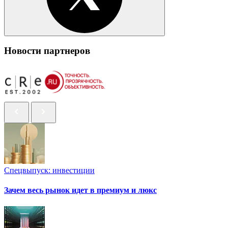
Новости партнеров
Спецвыпуск: инвестиции
Зачем весь рынок идет в премиум и люкс