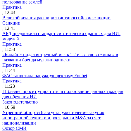
пользование землей
Практика
, 12:43
Великобритания расширила антироссийские санкции
Санкции
, 12:41
АБД предложила стандарт синтетических данных для ИИ-
моделей
Практика
, 11:53
«Билайн» подал встречный иск к Т2 из-за слова «микс» в
названии бренда мультиподписки
Практика
, 11:44
ФАС запретила наружную рекламу Fonbet
Практика
, 11:23
IT-бизнес просит упростить использование данных граждан
для обучения ИИ
Законодательство
, 10:59
Утренний обзор за 6 августа: ужесточение закупок
иностранной техники и рост рынка M&A за счет
национализации
Обзор СМИ