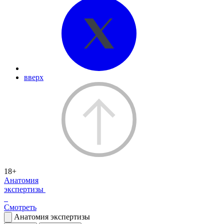
вверх
18+
Анатомия
экспертизы
Смотреть
Анатомия экспертизы