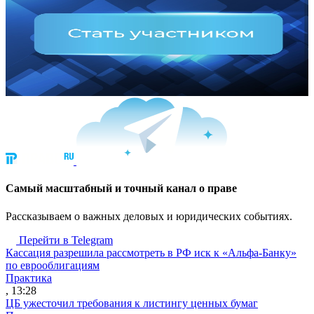
Cамый масштабный и точный канал о праве
Рассказываем о важных деловых и юридических событиях.
Перейти в Telegram
Кассация разрешила рассмотреть в РФ иск к «Альфа-Банку»
по еврооблигациям
Практика
, 13:28
ЦБ ужесточил требования к листингу ценных бумаг