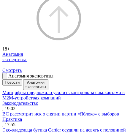
18+
Анатомия
экспертизы
Смотреть
Анатомия экспертизы
Новости
Анатомия
экспертизы
Минцифры предложило усилить контроль за сим-картами в
M2M-устройствах компаний
Законодательство
, 19:02
ВС рассмотрит иск о снятии партии «Яблоко» с выборов
Практика
, 17:55
Экс-владельца бутика Cartier осудили на девять с половиной