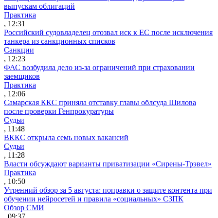
выпускам облигаций
Практика
, 12:31
Российский судовладелец отозвал иск к ЕС после исключения
танкера из санкционных списков
Санкции
, 12:23
ФАС возбудила дело из-за ограничений при страховании
заемщиков
Практика
, 12:06
Самарская ККС приняла отставку главы облсуда Шилова
после проверки Генпрокуратуры
Судьи
, 11:48
ВККС открыла семь новых вакансий
Судьи
, 11:28
Власти обсуждают варианты приватизации «Сирены-Трэвел»
Практика
, 10:50
Утренний обзор за 5 августа: поправки о защите контента при
обучении нейросетей и правила «социальных» СЗПК
Обзор СМИ
, 09:37