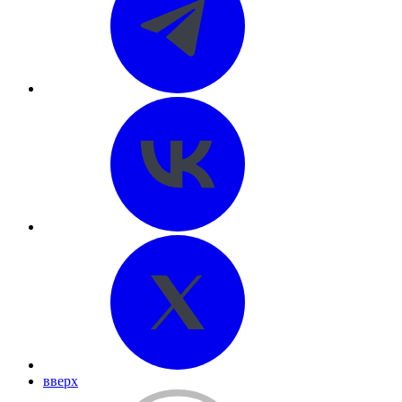
вверх