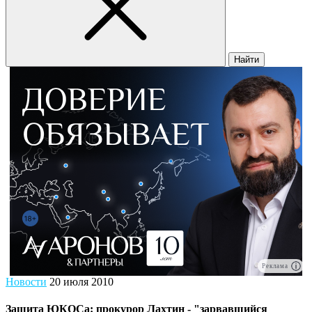
Найти
Реклама
Новости
20 июля 2010
Защита ЮКОСа: прокурор Лахтин - "зарвавшийся