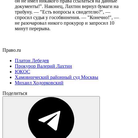
он не имел никакого права ссылаться на данные
документы!". Наконец, Лахтин вернул бумаги на
трибуну. — "Есть вопросы к свидетелю?", —
спросил судья у гособвинения. — "Конечно!", —
не разочаровал никого прокурор и запросил 10
минут перерыва.
Право.ru
Платон Лебедев
Прокурор Валерий Лахтин
ЮКОС
Хамовнический районный суд Москвы
Михаил Ходорковский
Поделиться