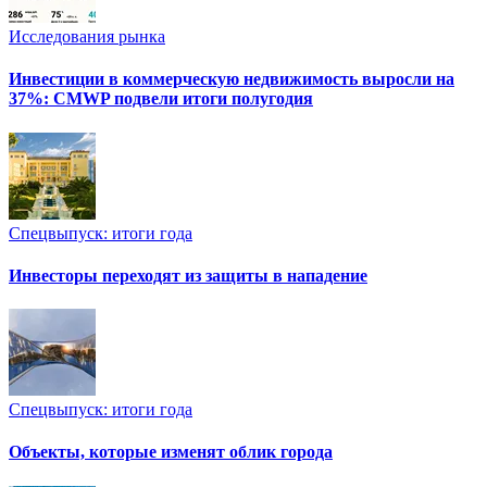
Исследования рынка
Инвестиции в коммерческую недвижимость выросли на
37%: CMWP подвели итоги полугодия
Спецвыпуск: итоги года
Инвесторы переходят из защиты в нападение
Спецвыпуск: итоги года
Объекты, которые изменят облик города