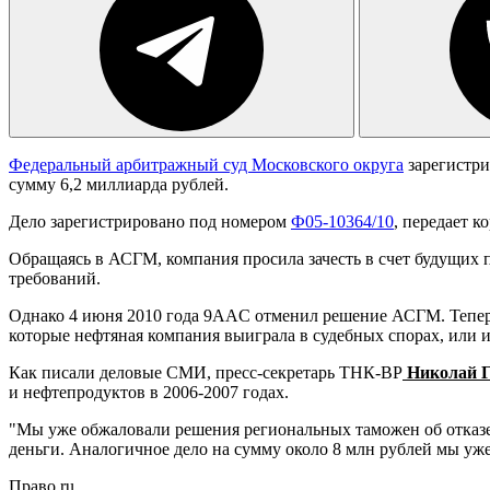
Федеральный арбитражный суд Московского округа
зарегистри
сумму 6,2 миллиарда рублей.
Дело зарегистрировано под номером
Ф05-10364/10
, передает 
Обращаясь в АСГМ, компания просила зачесть в счет будущих
требований.
Однако 4 июня 2010 года 9AAC отменил решение АСГМ. Тепер
которые нефтяная компания выиграла в судебных спорах, или их
Как писали деловые СМИ, пресс-секретарь ТНК-BP
Николай Г
и нефтепродуктов в 2006-2007 годах.
"Мы уже обжаловали решения региональных таможен об отказе
деньги. Аналогичное дело на сумму около 8 млн рублей мы уж
Право.ru