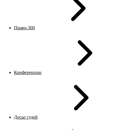
Право-300
Конференции
Досье судей