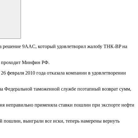
а решение 9AAC, который удовлетворил жалобу ТНК-BP на
ле проходит Минфин РФ.
26 февраля 2010 года отказала компании в удовлетворении
а Федеральной таможенной службе поэтапный возврат сумм,
ня неправильно применяла ставки пошлин при экспорте нефти
й пошлин, выиграли все иски, теперь намерены вернуть