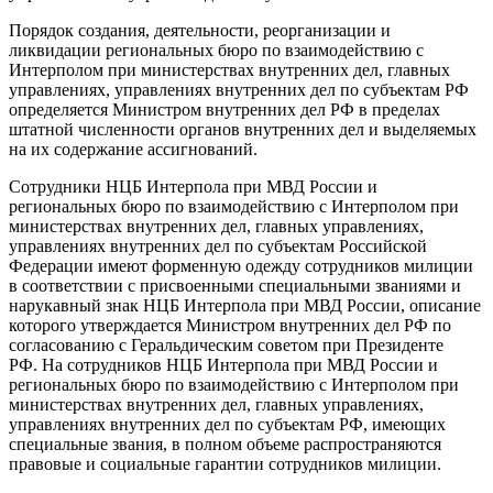
Порядок создания, деятельности, реорганизации и
ликвидации региональных бюро по взаимодействию с
Интерполом при министерствах внутренних дел, главных
управлениях, управлениях внутренних дел по субъектам РФ
определяется Министром внутренних дел РФ в пределах
штатной численности органов внутренних дел и выделяемых
на их содержание ассигнований.
Сотрудники НЦБ Интерпола при МВД России и
региональных бюро по взаимодействию с Интерполом при
министерствах внутренних дел, главных управлениях,
управлениях внутренних дел по субъектам Российской
Федерации имеют форменную одежду сотрудников милиции
в соответствии с присвоенными специальными званиями и
нарукавный знак НЦБ Интерпола при МВД России, описание
которого утверждается Министром внутренних дел РФ по
согласованию с Геральдическим советом при Президенте
РФ. На сотрудников НЦБ Интерпола при МВД России и
региональных бюро по взаимодействию с Интерполом при
министерствах внутренних дел, главных управлениях,
управлениях внутренних дел по субъектам РФ, имеющих
специальные звания, в полном объеме распространяются
правовые и социальные гарантии сотрудников милиции.