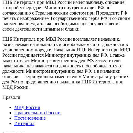
НЦБ Интерпола при МВД России имеет эмблему, описание
которой утверждает Министр внутренних дел РФ по
согласованию с Геральдическим советом при Президенте РФ,
печать с изображением Государственного герба РФ и со своим
наименованием, а также необходимые для осуществления
своей деятельности штампы и бланки
НЦБ Интерпола при МВД России возглавляет начальник,
назначаемый на должность и освобождаемый от должности в
установленном порядке. Начальник НЦБ Интерпола при МВД
России подчиняется Министру внутренних дел РФ, а также
заместителям Министра внутренних дел РФ. Заместители
начальника назначаются на должность и освобождаются от
должности Министром внутренних дел РФ, а начальники
отделов — курирующим заместителем Министра внутренних
дел РФ по представлению начальника НЦБ Интерпола при
МВД России.
Право.ru
МВД России
Правительство России
Постановление
Интерпол