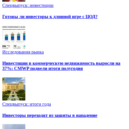
Спецвыпуск: инвестиции
Готовы ли инвесторы к длинной игре с ЦОД?
Исследования рынка
Инвестиции в коммерческую недвижимость выросли на
37%: CMWP подвели итоги полугодия
Спецвыпуск: итоги года
Инвесторы переходят из защиты в нападение