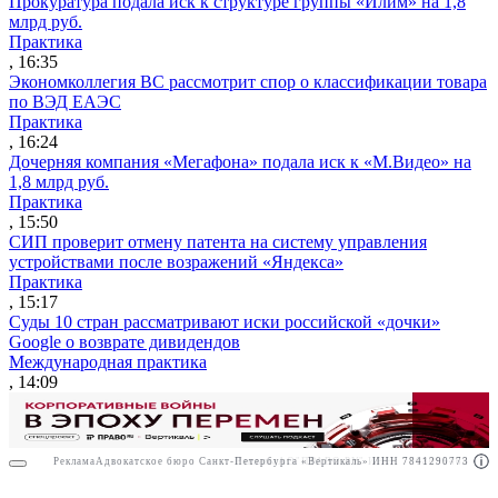
Прокуратура подала иск к структуре группы «Илим» на 1,8
млрд руб.
Практика
, 16:35
Экономколлегия ВС рассмотрит спор о классификации товара
по ВЭД ЕАЭС
Практика
, 16:24
Дочерняя компания «Мегафона» подала иск к «М.Видео» на
1,8 млрд руб.
Практика
, 15:50
СИП проверит отмену патента на систему управления
устройствами после возражений «Яндекса»
Практика
, 15:17
Суды 10 стран рассматривают иски российской «дочки»
Google о возврате дивидендов
Международная практика
, 14:09
Реклама
Адвокатское бюро Санкт-Петербурга «Вертикаль» ИНН 7841290773
Реклама
АО"ПРАВО.РУ" ИНН: 7708095468