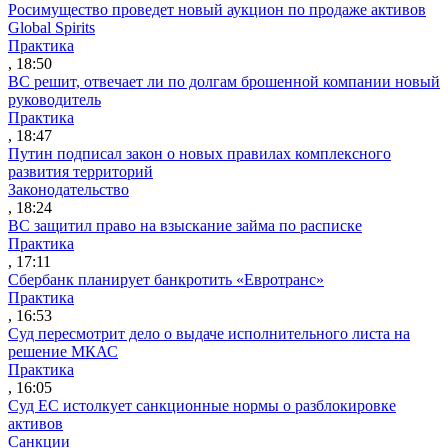
Росимущество проведет новый аукцион по продаже активов
Global Spirits
Практика
, 18:50
ВС решит, отвечает ли по долгам брошенной компании новый
руководитель
Практика
, 18:47
Путин подписал закон о новых правилах комплексного
развития территорий
Законодательство
, 18:24
ВС защитил право на взыскание займа по расписке
Практика
, 17:11
Сбербанк планирует банкротить «Евротранс»
Практика
, 16:53
Суд пересмотрит дело о выдаче исполнительного листа на
решение МКАС
Практика
, 16:05
Суд ЕС истолкует санкционные нормы о разблокировке
активов
Санкции