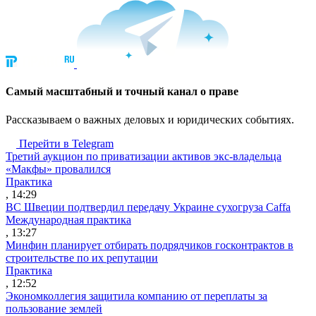
Cамый масштабный и точный канал о праве
Рассказываем о важных деловых и юридических событиях.
Перейти в Telegram
Третий аукцион по приватизации активов экс-владельца
«Макфы» провалился
Практика
, 14:29
ВС Швеции подтвердил передачу Украине сухогруза Caffa
Международная практика
, 13:27
Минфин планирует отбирать подрядчиков госконтрактов в
строительстве по их репутации
Практика
, 12:52
Экономколлегия защитила компанию от переплаты за
пользование землей