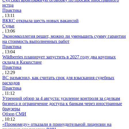
истца
Практика
, 13:11
ВККС открыла шесть новых вакансий
Судьи
, 13:06
Экономколлегия решит, можно ли уменьшить сумму гарантии
на стоимость выполненных работ
Практика
, 13:04
Wildberries планирует запустить в 2027 году два крупных
склада в Казахстане
Практика
, 12:29
ВС разъяснил, как считать срок для взыскания судебных
расходов
Практика
, 11:12
Утренний обзор за 4 августа: усиление контроля за сделкам
бизнеса и ограничение доступа к банкам через иностранные
браузеры
Обзор СМИ
, 10:12
«Промомеду» отказали в принудительной лицензии на