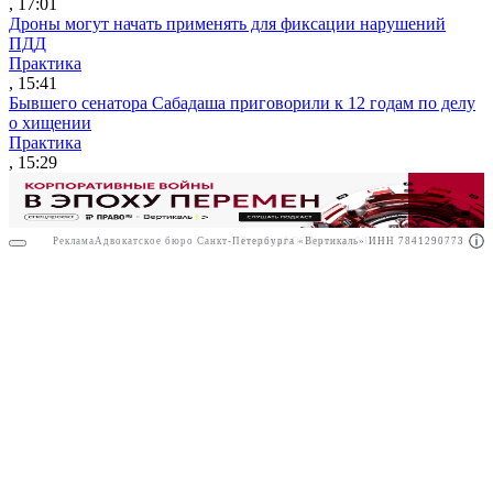
, 17:01
Дроны могут начать применять для фиксации нарушений
ПДД
Практика
, 15:41
Бывшего сенатора Сабадаша приговорили к 12 годам по делу
о хищении
Практика
, 15:29
Реклама
Адвокатское бюро Санкт-Петербурга «Вертикаль» ИНН 7841290773
Реклама
АО"Право.ру" ИНН: 7708095468