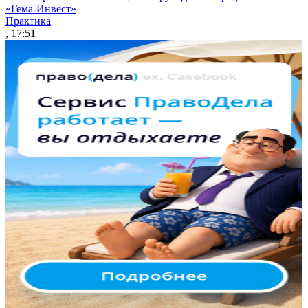
«Гема-Инвест»
Практика
, 17:51