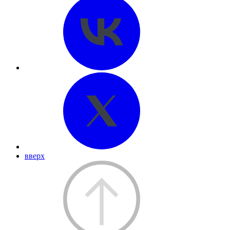
вверх