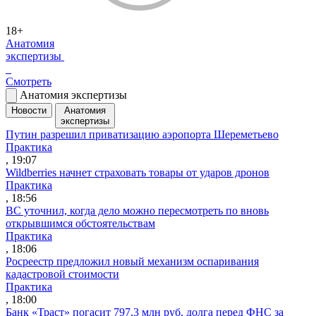
18+
Анатомия
экспертизы
Смотреть
Анатомия экспертизы
Новости
Анатомия
экспертизы
Путин разрешил приватизацию аэропорта Шереметьево
Практика
, 19:07
Wildberries начнет страховать товары от ударов дронов
Практика
, 18:56
ВС уточнил, когда дело можно пересмотреть по вновь
открывшимся обстоятельствам
Практика
, 18:06
Росреестр предложил новый механизм оспаривания
кадастровой стоимости
Практика
, 18:00
Банк «Траст» погасит 797,3 млн руб. долга перед ФНС за