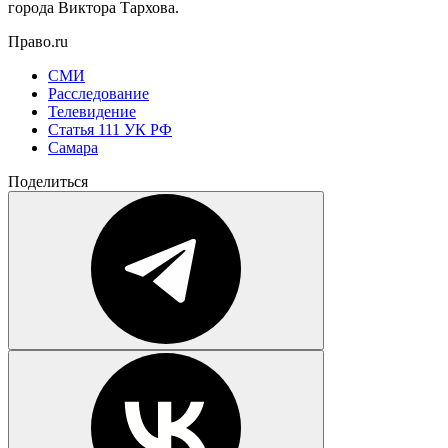
города Виктора Тархова.
Право.ru
СМИ
Расследование
Телевидение
Статья 111 УК РФ
Самара
Поделиться