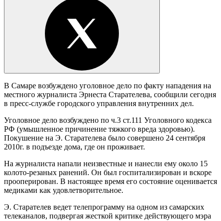
В Самаре возбуждено уголовное дело по факту нападения на
местного журналиста Эрнеста Старателева, сообщили сегодня
в пресс-службе городского управления внутренних дел.
Уголовное дело возбуждено по ч.3 ст.111 Уголовного кодекса
РФ (умышленное причинение тяжкого вреда здоровью).
Покушение на Э. Старателева было совершено 24 сентября
2010г. в подъезде дома, где он проживает.
На журналиста напали неизвестные и нанесли ему около 15
колото-резаных ранений. Он был госпитализирован и вскоре
прооперирован. В настоящее время его состояние оценивается
медиками как удовлетворительное.
Э. Старателев ведет телепрограмму на одном из самарских
телеканалов, подвергая жесткой критике действующего мэра