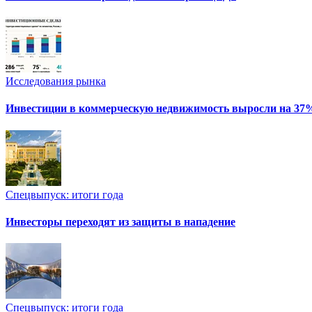
Исследования рынка
Инвестиции в коммерческую недвижимость выросли на 37
Спецвыпуск: итоги года
Инвесторы переходят из защиты в нападение
Спецвыпуск: итоги года