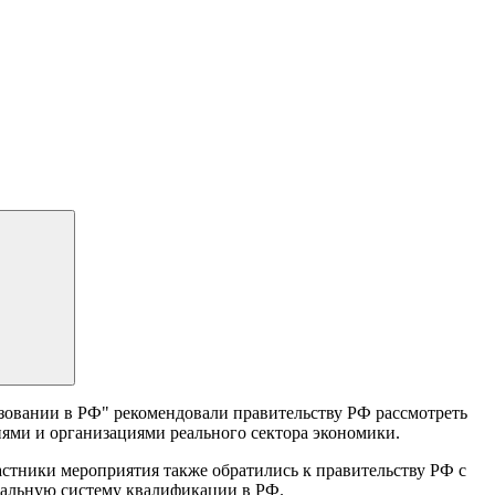
зовании в РФ" рекомендовали правительству РФ рассмотреть
ями и организациями реального сектора экономики.
частники мероприятия также обратились к правительству РФ с
нальную систему квалификации в РФ.