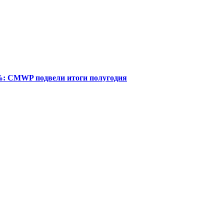
%: CMWP подвели итоги полугодия