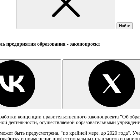
Найти
ль предприятия образования - законопроект
работки концепции правительственного законопроекта "Об обра
ной деятельности, осуществляемой образовательными учреждени
может быть предусмотрена, "по крайней мере, до 2020 года". У
азработку и применение профессиональных стандартов и нацио