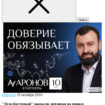
Найти
Реклама
Новости
19 октября 2010
"Дело Костецкой" закрыли, невзирая на приказ