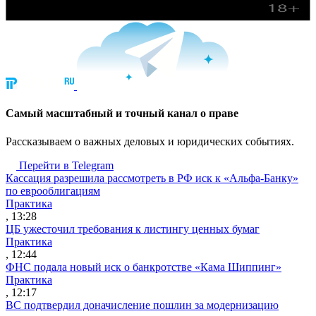
Cамый масштабный и точный канал о праве
Рассказываем о важных деловых и юридических событиях.
Перейти в Telegram
Кассация разрешила рассмотреть в РФ иск к «Альфа-Банку»
по еврооблигациям
Практика
, 13:28
ЦБ ужесточил требования к листингу ценных бумаг
Практика
, 12:44
ФНС подала новый иск о банкротстве «Кама Шиппинг»
Практика
, 12:17
ВС подтвердил доначисление пошлин за модернизацию