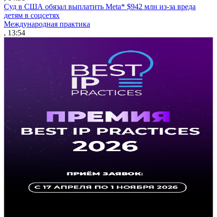
Суд в США обязал выплатить Meta* $942 млн из-за вреда
детям в соцсетях
Международная практика
, 13:54