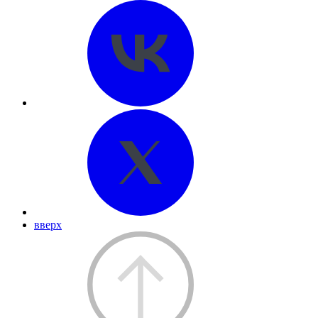
вверх