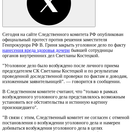
Сегодня на сайте Следственного комитета РФ опубликован
официальный протест против решения заместителя
Генпрокурора РФ В. Гриня закрыть уголовное дело по факту
нанесения вреда здоровья дочери
бывшей сотрудницы
органов внутреннних дел Светланы Костецкой.
"Уголовное дело было возбуждено после личного приема
председателем СК Светланы Костецкой и по результатам
проведенной доследственной проверки по фактам и доводам,
изложенным заявительницей". — говорится в сообщении.
В Следственном комитете считают, что "только в рамках
возбужденного уголовного дела представлялось возможным
установить все обстоятельства и истинную картину
произошедшего".
"В связи с этим, Следственный комитет не согласен с отменой
постановления о возбуждении уголовного дела и намерен
добиваться возбуждения уголовного дела в целях