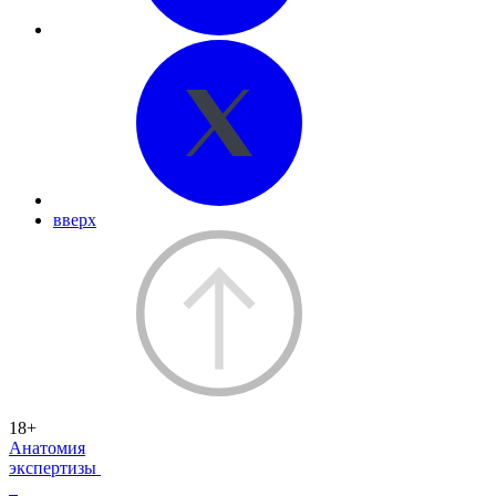
вверх
18+
Анатомия
экспертизы