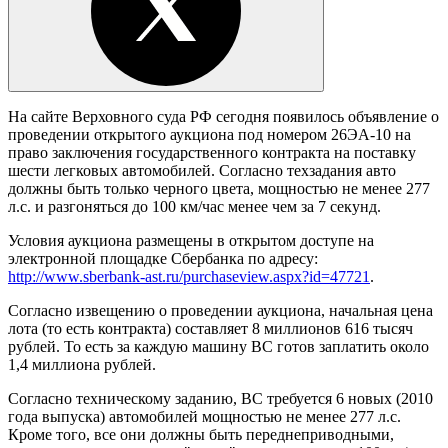
На сайте Верховного суда РФ сегодня появилось объявление о
проведении открытого аукциона под номером 26ЭА-10 на
право заключения государственного контракта на поставку
шести легковых автомобилей. Согласно техзадания авто
должны быть только черного цвета, мощностью не менее 277
л.с. и разгоняться до 100 км/час менее чем за 7 секунд.
Условия аукциона размещены в открытом доступе на
электронной площадке Сбербанка по адресу:
http://www.sberbank-ast.ru/purchaseview.aspx?id=47721
.
Согласно извещению о проведении аукциона, начальная цена
лота (то есть контракта) составляет 8 миллионов 616 тысяч
рублей. То есть за каждую машину ВС готов заплатить около
1,4 миллиона рублей.
Согласно техническому заданию, ВС требуется 6 новых (2010
года выпуска) автомобилей мощностью не менее 277 л.с.
Кроме того, все они должны быть переднеприводными,