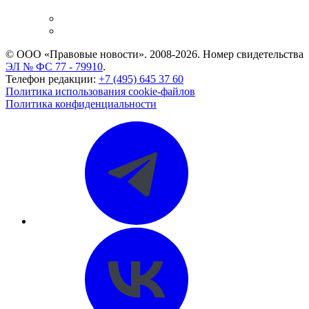
и компаний
Caselook: поиск и анализ практики
CASE.ONE: управление юридической службой
© ООО «Правовые новости». 2008-2026.
Номер свидетельства
ЭЛ № ФС 77 - 79910
.
Телефон редакции:
+7 (495) 645 37 60
Политика использования cookie-файлов
Политика конфиденциальности