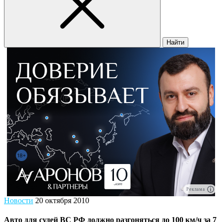
Найти
Реклама
Новости
20 октября 2010
Авто для судей ВС РФ должно разгоняться до 100 км/ч за 7