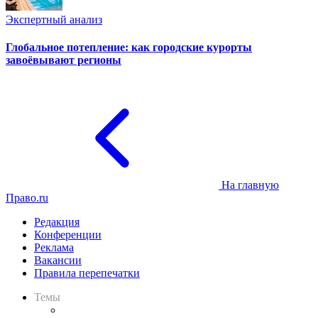
Экспертный анализ
Глобальное потепление: как городские курорты
завоёвывают регионы
На главную
Право.ru
Редакция
Конференции
Реклама
Вакансии
Правила перепечатки
Темы
Практика