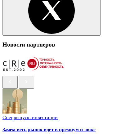
Новости партнеров
Спецвыпуск: инвестиции
Зачем весь рынок идет в премиум и люкс