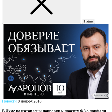
Найти
Реклама
Новости
8 ноября 2010
В Думе подготовлены поправки к проекту ФЗ о прибыли