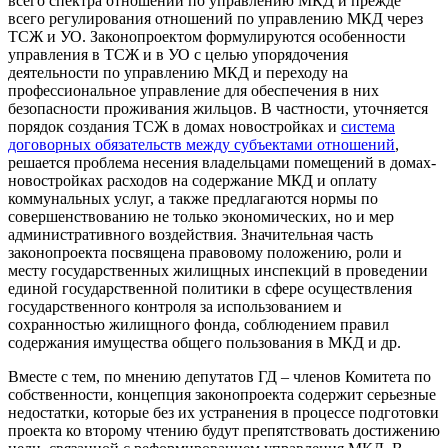
всего спектра отношений по управлению МКД и прежде
всего регулирования отношений по управлению МКД через
ТСЖ и УО. Законопроектом формулируются особенности
управления в ТСЖ и в УО с целью упорядочения
деятельности по управлению МКД и переходу на
профессиональное управление для обеспечения в них
безопасности проживания жильцов. В частности, уточняется
порядок создания ТСЖ в домах новостройках и
система
договорных обязательств между субъектами отношений
,
решается проблема несения владельцами помещений в домах-
новостройках расходов на содержание МКД и оплату
коммунальных услуг, а также предлагаются нормы по
совершенствованию не только экономических, но и мер
административного воздействия. Значительная часть
законопроекта посвящена правовому положению, роли и
месту государственных жилищных инспекций в проведении
единой государственной политики в сфере осуществления
государственного контроля за использованием и
сохранностью жилищного фонда, соблюдением правил
содержания имущества общего пользования в МКД и др.
Вместе с тем, по мнению депутатов ГД – членов Комитета по
собственности, концепция законопроекта содержит серьезные
недостатки, которые без их устранения в процессе подготовки
проекта ко второму чтению будут препятствовать достижению