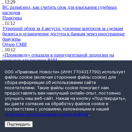
, 12:29
ВС разъяснил, как считать срок для взыскания судебных
расходов
Практика
, 11:12
Утренний обзор за 4 августа: усиление контроля за сделкам
бизнеса и ограничение доступа к банкам через иностранные
браузеры
Обзор СМИ
, 10:12
«Промомеду» отказали в принудительной лицензии на
препарат для терапии ВИЧ
Практика
, 19:21
ООО «Правовые Новости» (ИНН 7704317790) использует
В ГД внесли законопроект, разрешающий туристам
файлы cookie (включая сторонние файлы cookie) для
направлять претензии к турагентам
сбора информации об использовании сайта
Законодательство
посетителями. Такие файлы cookie помогают нам
, 19:07
предоставлять вам наилучший онлайн-опыт, постоянно
Бывшего гендиректора «Облкоммунэнерго» подозревают в
улучшать наш веб-сайт. Нажав на кнопку «Подтвердить»,
хищении 1 млрд руб.
вы даете согласие на обработку файлов cookie в
Практика
соответствии с условиями, изложенными в нашей
, 17:59
Политике использования cookie-файлов
.
ФАС возбудила дело против Apple
Практика
Подтвердить
Реклама
Адвокатское бюро Санкт-Петербурга «Вертикаль» ИНН 7841290773
Реклама
ООО "Право.ру" ИНН: 7704835288
, 17:43