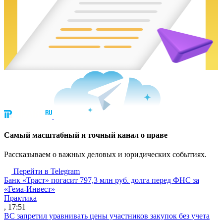
Cамый масштабный и точный канал о праве
Рассказываем о важных деловых и юридических событиях.
Перейти в Telegram
Банк «Траст» погасит 797,3 млн руб. долга перед ФНС за
«Гема-Инвест»
Практика
, 17:51
ВС запретил уравнивать цены участников закупок без учета