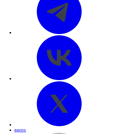
вверх