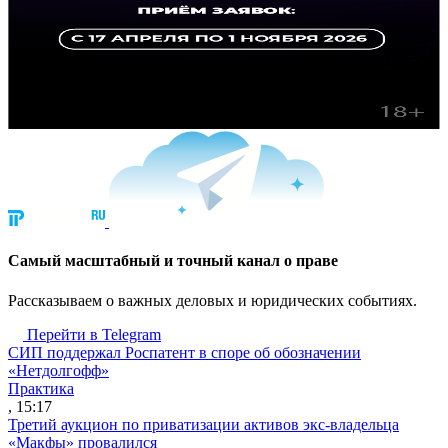
Cамый масштабный и точный канал о праве
Рассказываем о важных деловых и юридических событиях.
Перейти в Telegram
СИП поддержал Роспатент в споре об обозначении
«Нетдолгофф»
Практика
, 15:17
Третий аукцион по приватизации активов экс-владельца
«Макфы» провалился