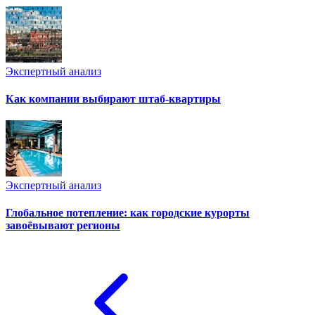
Экспертный анализ
Как компании выбирают штаб-квартиры
Экспертный анализ
Глобальное потепление: как городские курорты
завоёвывают регионы