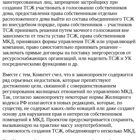
заинтересованных лиц, запрещение застройщику при
создании ТСЖ участвовать в голосовании собственников
дома, предоставления права собственникам отдельно
расположенного дома выйти из состава объединенного ТСЖ
во внесудебном порядке, права собственников – участников
ТСЖ принимать решения путем заочного голосования вне
зависимости от текста устава ТСЖ, права собственников
МКД, принявших формы управления ТСЖ или управляющей
компании, право самостоятельно принимать решение –
заключать прямые договоры на поставку энергоресурсов от
ресурсоснабжающих организаций, или наделить ТСЖ и УК
посредническими функциями и др.
Вместе с тем, Комитет счел, что в законопроекте содержится
ряд серьезных недостатков, которые препятствуют
достижению цели, связанной с совершенствованием
регулирования жилищных отношений по управлению МКД.
Так, согласно законопроекту некоторые нормы Жилищного
кодекса РФ излагаются в новых редакциях, которые, по
существу, не содержат каких-либо новаций или даже создают
основу для нарушения прав и интересов собственников
помещений в МКД. Проектом предусматривается сохранить,
вызывающую на практике массу злоупотреблений,
возможность создания ТСЖ, объединяющего несколько МКД.