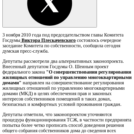
3 ноября 2010 года под председательством главы Комитета
Госдумы
Виктора Плескачевского
состоялось очередное
заседание Комитета по собственности, сообщила сегодня
думская пресс-служба.
Депутаты рассмотрели два альтернативных законопроекта.
Внесенный депутатом Госдумы О. Шеиным проект
федерального закона
"О совершенствовании регулирования
жилищных отношений по управлению многоквартирными
домами"
направлен на совершенствование регулирования
жилищных отношений по управлению многоквартирными
домами (МКД) в целях обеспечения прав и законных
интересов собственников помещений в таких домах,
безопасных и комфортных условий проживания граждан.
Депутаты отметили, что законопроектом уточняются
процедура функционирования ТСЖ, в частности предпринята
попытка более четко прописать способ доведения решения
общего собрания собственников дома до сведения всех