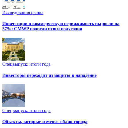
Исследования рынка
Инвестиции в коммерческую недвижимость выросли на
37%: CMWP подвели итоги полугодия
Спецвыпуск: итоги года
Инвесторы переходят из защиты в нападение
Спецвыпуск: итоги года
Объекты, которые изменят облик города