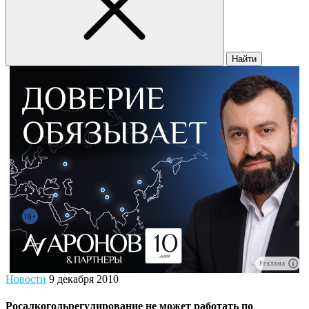
Найти
Реклама
Новости
9 декабря 2010
Росалкогольрегулирование не может работать по