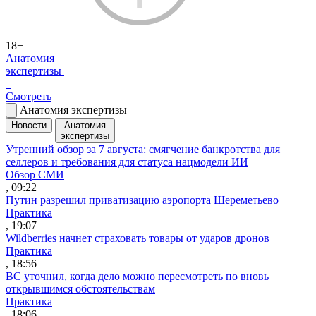
18+
Анатомия
экспертизы
Смотреть
Анатомия экспертизы
Новости
Анатомия
экспертизы
Утренний обзор за 7 августа: смягчение банкротства для
селлеров и требования для статуса нацмодели ИИ
Обзор СМИ
, 09:22
Путин разрешил приватизацию аэропорта Шереметьево
Практика
, 19:07
Wildberries начнет страховать товары от ударов дронов
Практика
, 18:56
ВС уточнил, когда дело можно пересмотреть по вновь
открывшимся обстоятельствам
Практика
, 18:06