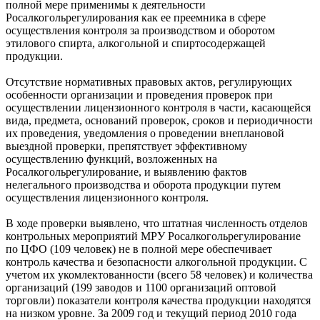
полной мере применимы к деятельности
Росалкогольрегулирования как ее преемника в сфере
осуществления контроля за производством и оборотом
этилового спирта, алкогольной и спиртосодержащей
продукции.
Отсутствие нормативных правовых актов, регулирующих
особенности организации и проведения проверок при
осуществлении лицензионного контроля в части, касающейся
вида, предмета, оснований проверок, сроков и периодичности
их проведения, уведомления о проведении внеплановой
выездной проверки, препятствует эффективному
осуществлению функций, возложенных на
Росалкогольрегулирование, и выявлению фактов
нелегального производства и оборота продукции путем
осуществления лицензионного контроля.
В ходе проверки выявлено, что штатная численность отделов
контрольных мероприятий МРУ Росалкогольрегулирование
по ЦФО (109 человек) не в полной мере обеспечивает
контроль качества и безопасности алкогольной продукции. С
учетом их укомлектованности (всего 58 человек) и количества
организаций (199 заводов и 1100 организаций оптовой
торговли) показатели контроля качества продукции находятся
на низком уровне. За 2009 год и текущий период 2010 года