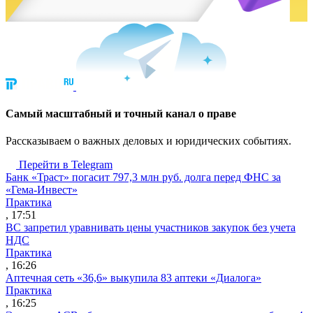
Cамый масштабный и точный канал о праве
Рассказываем о важных деловых и юридических событиях.
Перейти в Telegram
Банк «Траст» погасит 797,3 млн руб. долга перед ФНС за
«Гема-Инвест»
Практика
, 17:51
ВС запретил уравнивать цены участников закупок без учета
НДС
Практика
, 16:26
Аптечная сеть «36,6» выкупила 83 аптеки «Диалога»
Практика
, 16:25