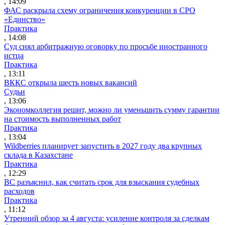
, 14:09
ФАС раскрыла схему ограничения конкуренции в СРО
«Единство»
Практика
, 14:08
Суд снял арбитражную оговорку по просьбе иностранного
истца
Практика
, 13:11
ВККС открыла шесть новых вакансий
Судьи
, 13:06
Экономколлегия решит, можно ли уменьшить сумму гарантии
на стоимость выполненных работ
Практика
, 13:04
Wildberries планирует запустить в 2027 году два крупных
склада в Казахстане
Практика
, 12:29
ВС разъяснил, как считать срок для взыскания судебных
расходов
Практика
, 11:12
Утренний обзор за 4 августа: усиление контроля за сделкам