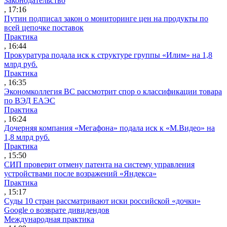
Законодательство
, 17:16
Путин подписал закон о мониторинге цен на продукты по
всей цепочке поставок
Практика
, 16:44
Прокуратура подала иск к структуре группы «Илим» на 1,8
млрд руб.
Практика
, 16:35
Экономколлегия ВС рассмотрит спор о классификации товара
по ВЭД ЕАЭС
Практика
, 16:24
Дочерняя компания «Мегафона» подала иск к «М.Видео» на
1,8 млрд руб.
Практика
, 15:50
СИП проверит отмену патента на систему управления
устройствами после возражений «Яндекса»
Практика
, 15:17
Суды 10 стран рассматривают иски российской «дочки»
Google о возврате дивидендов
Международная практика