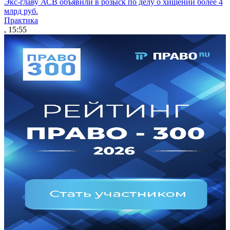
Экс-главу АСВ объявили в розыск по делу о хищении более 4
млрд руб.
Практика
, 15:55