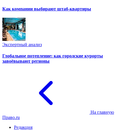
Как компании выбирают штаб-квартиры
Экспертный анализ
Глобальное потепление: как городские курорты
завоёвывают регионы
На главную
Право.ru
Редакция