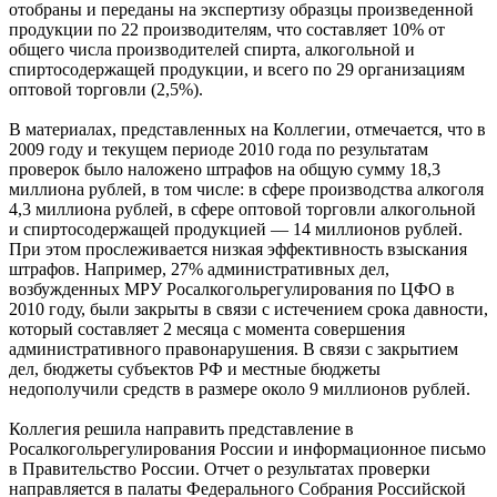
отобраны и переданы на экспертизу образцы произведенной
продукции по 22 производителям, что составляет 10% от
общего числа производителей спирта, алкогольной и
спиртосодержащей продукции, и всего по 29 организациям
оптовой торговли (2,5%).
В материалах, представленных на Коллегии, отмечается, что в
2009 году и текущем периоде 2010 года по результатам
проверок было наложено штрафов на общую сумму 18,3
миллиона рублей, в том числе: в сфере производства алкоголя
4,3 миллиона рублей, в сфере оптовой торговли алкогольной
и спиртосодержащей продукцией — 14 миллионов рублей.
При этом прослеживается низкая эффективность взыскания
штрафов. Например, 27% административных дел,
возбужденных МРУ Росалкогольрегулирования по ЦФО в
2010 году, были закрыты в связи с истечением срока давности,
который составляет 2 месяца с момента совершения
административного правонарушения. В связи с закрытием
дел, бюджеты субъектов РФ и местные бюджеты
недополучили средств в размере около 9 миллионов рублей.
Коллегия решила направить представление в
Росалкогольрегулирования России и информационное письмо
в Правительство России. Отчет о результатах проверки
направляется в палаты Федерального Собрания Российской