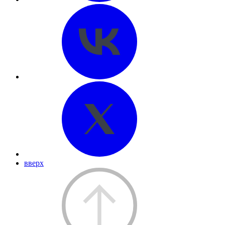
вверх