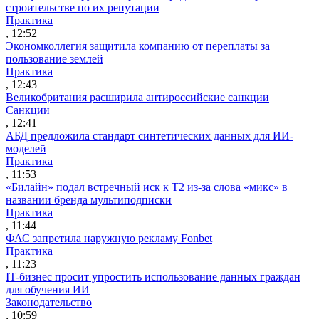
строительстве по их репутации
Практика
, 12:52
Экономколлегия защитила компанию от переплаты за
пользование землей
Практика
, 12:43
Великобритания расширила антироссийские санкции
Санкции
, 12:41
АБД предложила стандарт синтетических данных для ИИ-
моделей
Практика
, 11:53
«Билайн» подал встречный иск к Т2 из-за слова «микс» в
названии бренда мультиподписки
Практика
, 11:44
ФАС запретила наружную рекламу Fonbet
Практика
, 11:23
IT-бизнес просит упростить использование данных граждан
для обучения ИИ
Законодательство
, 10:59