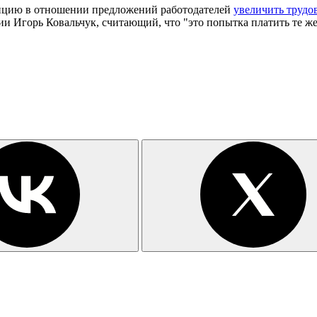
ицию в отношении предложений работодателей
увеличить трудо
и Игорь Ковальчук, считающий, что "это попытка платить те же