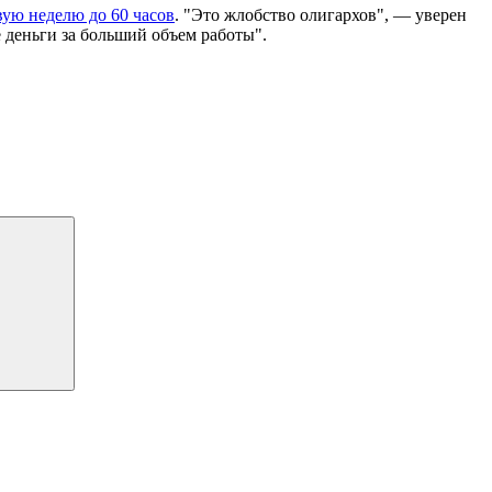
вую неделю до 60 часов
. "Это жлобство олигархов", — уверен
 деньги за больший объем работы".