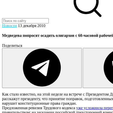
Новости
13 декабря 2010
Медведева попросят осадить олигархов с 60-часовой рабоче
Поделиться
Как стало известно, на этой неделе на встрече с Президент
расскажут президенту, что принятие поправок, подготовленн
нарушит конституционные права граждан.
Предложенная ревизия Трудового кодекса
уже усложнила пере
правительством: на заседании российской трехсторонней коми