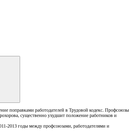
ение поправками работодателей в Трудовой кодекс. Профсоюзы
рохорова, существенно ухудшит положение работников и
011-2013 годы между профсоюзами, работодателями и