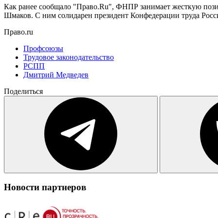
Как ранее сообщало "Право.Ru", ФНПР занимает жесткую поз
Шмаков. С ним солидарен президент Конфедерации труда Росси
Право.ru
Профсоюзы
Трудовое законодательство
РСПП
Дмитрий Медведев
Поделиться
Новости партнеров