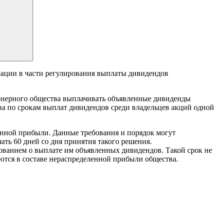
ации в части регулирования выплаты дивидендов
ионерного общества выплачивать объявленные дивиденды
а по срокам выплат дивидендов среди владельцев акций одной
анной прибыли. Данные требования и порядок могут
ть 60 дней со дня принятия такого решения.
ебованием о выплате им объявленных дивидендов. Такой срок не
аются в составе нераспределенной прибыли общества.