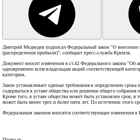
Дмитрий Медведев подписал Федеральный закон "О внесении и
(распределения прибыли)", сообщает пресс-служба Кремля.
Документ вносит изменения в ст.42 Федерального закона "Об
одновременно всем владельцам акций соответствующей катего
категории.
Закон устанавливает единые требования к определению срока 
содержаться в уставе общества или решении общего собрания о
Кроме того, в уставе общества может быть установлен срок, в
может быть менее трех и более пяти лет. По истечении этого
Федеральным законом вносятся соответствующие изменения в 
Право.ru