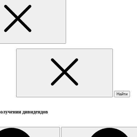
Найти
получении дивидендов