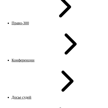
Право-300
Конференции
Досье судей