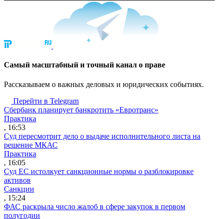
Cамый масштабный и точный канал о праве
Рассказываем о важных деловых и юридических событиях.
Перейти в Telegram
Сбербанк планирует банкротить «Евротранс»
Практика
, 16:53
Суд пересмотрит дело о выдаче исполнительного листа на
решение МКАС
Практика
, 16:05
Суд ЕС истолкует санкционные нормы о разблокировке
активов
Санкции
, 15:24
ФАС раскрыла число жалоб в сфере закупок в первом
полугодии