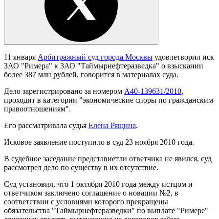
11 января
Арбитражный суд города Москвы
удовлетворил иск
ЗАО "Римера" к ЗАО "Таймырнефтеразведка" о взыскании
более 387 млн рублей, говорится в материалах суда.
Дело зарегистрировано за номером
А40-139631/2010
,
проходит в категории "экономические споры по гражданским
правоотношениям".
Его рассматривала судья
Елена Рящина
.
Исковое заявление поступило в суд 23 ноября 2010 года.
В судебное заседание представиетли ответчика не явился, суд
рассмотрел дело по существу в их отсутствие.
Суд установил, что 1 октября 2010 года между истцом и
ответчиком заключено соглашение о новации №2, в
соответствии с условиями которого прекращены
обязательства "Таймырнефтеразведки" по выплате "Римере"