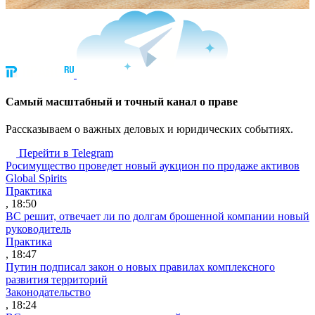
Cамый масштабный и точный канал о праве
Рассказываем о важных деловых и юридических событиях.
Перейти в Telegram
Росимущество проведет новый аукцион по продаже активов
Global Spirits
Практика
, 18:50
ВС решит, отвечает ли по долгам брошенной компании новый
руководитель
Практика
, 18:47
Путин подписал закон о новых правилах комплексного
развития территорий
Законодательство
, 18:24