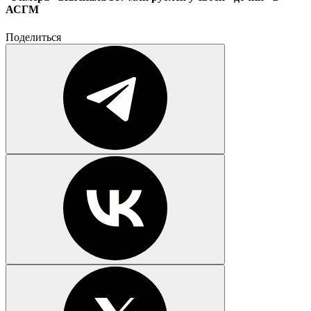
АСГМ
Поделиться