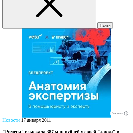
Найти
Реклама
Новости
17 января 2011
"Римера" взыскала 387 млн рублей у своей "дочки" в