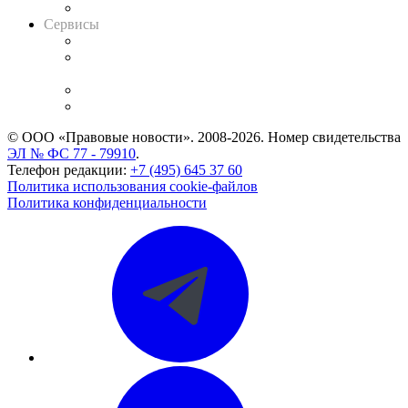
Вакансии для юристов
Сервисы
Справочно-правовая система
Casebook: мониторинг дел
и компаний
Caselook: поиск и анализ практики
CASE.ONE: управление юридической службой
© ООО «Правовые новости». 2008-2026.
Номер свидетельства
ЭЛ № ФС 77 - 79910
.
Телефон редакции:
+7 (495) 645 37 60
Политика использования cookie-файлов
Политика конфиденциальности