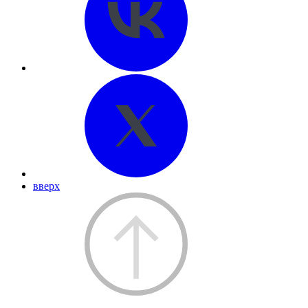
вверх