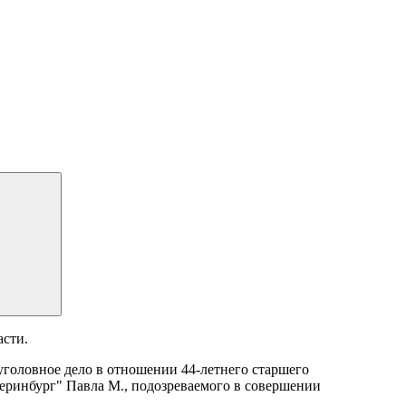
асти.
головное дело в отношении 44-летнего старшего
ринбург" Павла М., подозреваемого в совершении