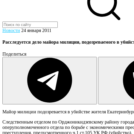
Новости
24 января 2011
Расследуется дело майора милиции, подозреваемого в убийст
Поделиться
Майор милиции подозревается в убийстве жителя Екатеринбург
Следственным отделом по Орджоникидзевскому району города 
оперуполномоченного отдела по борьбе с экономическими пре
преступления, предусмотренного ч.1 ст.105 УК РФ (убийство).