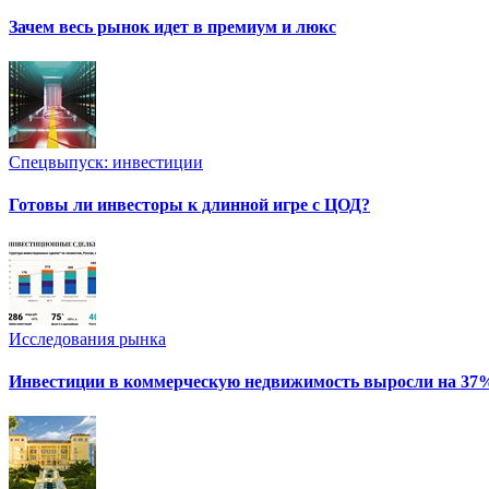
Зачем весь рынок идет в премиум и люкс
Спецвыпуск: инвестиции
Готовы ли инвесторы к длинной игре с ЦОД?
Исследования рынка
Инвестиции в коммерческую недвижимость выросли на 37