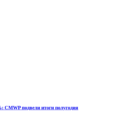
%: CMWP подвели итоги полугодия