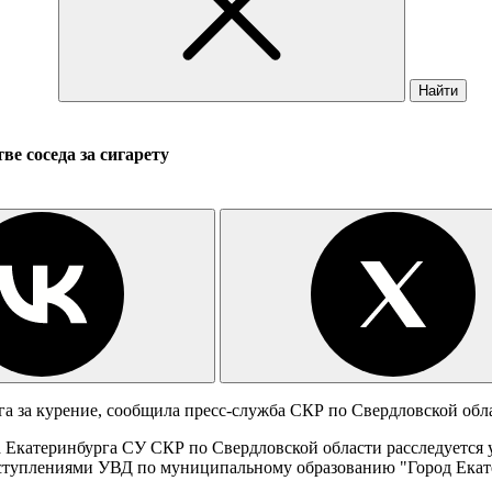
Найти
ве соседа за сигарету
а за курение, сообщила пресс-служба СКР по Свердловской обл
Екатеринбурга СУ СКР по Свердловской области расследуется у
ступлениями УВД по муниципальному образованию "Город Екате