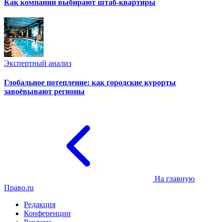
Как компании выбирают штаб-квартиры
Экспертный анализ
Глобальное потепление: как городские курорты
завоёвывают регионы
На главную
Право.ru
Редакция
Конференции