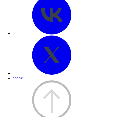
вверх