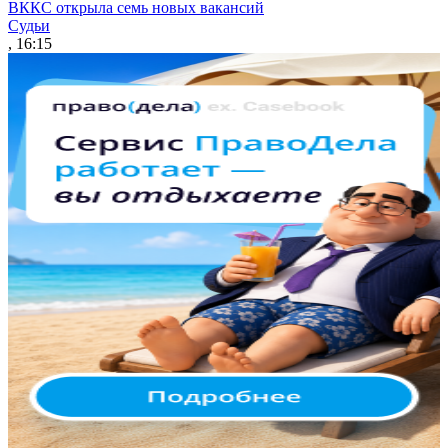
ВККС открыла семь новых вакансий
Судьи
, 16:15