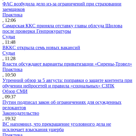
ФАС возбудила дело из-за ограничений при страховании
заемщиков
Практика
, 12:06
Самарская ККС приняла отставку главы облсуда Шилова
после проверки Генпрокуратуры
Судьи
, 11:48
ВККС открыла семь новых вакансий
Судьи
, 11:28
Власти обсуждают варианты приватизации «Сирены-Трэвел»
Практика
, 10:50
Утренний обзор за 5 августа: поправки о защите контента при
обучении нейросетей и правила «социальных» СЗПК
Обзор СМИ
, 09:37
Путин подписал закон об ограничениях для осужденных
релокантов
Законодательство
, 19:32
ВС напомнил, что прекращение уголовного дела не
исключает взыскания ущерба
Практика