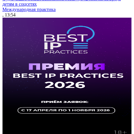
детям в соцсетях
Международная практика
, 13:54