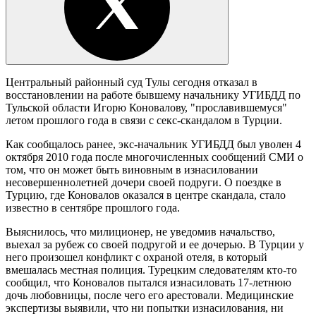
Центральный районный суд Тулы сегодня отказал в
восстановлении на работе бывшему начальнику УГИБДД по
Тульской области Игорю Коновалову, "прославившемуся"
летом прошлого года в связи с секс-скандалом в Турции.
Как сообщалось ранее, экс-начальник УГИБДД был уволен 4
октября 2010 года после многочисленных сообщений СМИ о
том, что он может быть виновным в изнасиловании
несовершеннолетней дочери своей подруги. О поездке в
Турцию, где Коновалов оказался в центре скандала, стало
известно в сентябре прошлого года.
Выяснилось, что милиционер, не уведомив начальство,
выехал за рубеж со своей подругой и ее дочерью. В Турции у
него произошел конфликт с охраной отеля, в который
вмешалась местная полиция. Турецким следователям кто-то
сообщил, что Коновалов пытался изнасиловать 17-летнюю
дочь любовницы, после чего его арестовали. Медицинские
экспертизы выявили, что ни попытки изнасилования, ни