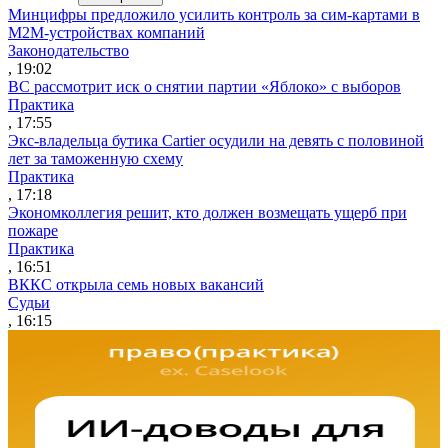
Минцифры предложило усилить контроль за сим-картами в
M2M-устройствах компаний
Законодательство
, 19:02
ВС рассмотрит иск о снятии партии «Яблоко» с выборов
Практика
, 17:55
Экс-владельца бутика Cartier осудили на девять с половиной
лет за таможенную схему
Практика
, 17:18
Экономколлегия решит, кто должен возмещать ущерб при
пожаре
Практика
, 16:51
ВККС открыла семь новых вакансий
Судьи
, 16:15