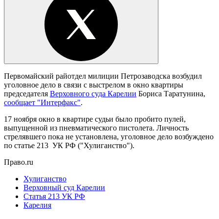
Первомайский райотдел милиции Петрозаводска возбудил
уголовное дело в связи с выстрелом в окно квартиры
председателя
Верховного суда Карелии
Бориса Таратунина,
сообщает "Интерфакс"
.
17 ноября окно в квартире судьи было пробито пулей,
выпущенной из пневматического пистолета. Личность
стрелявшего пока не установлена, уголовное дело возбуждено
по статье 213 УК РФ ("Хулиганство").
Право.ru
Хулиганство
Верховный суд Карелии
Статья 213 УК РФ
Карелия