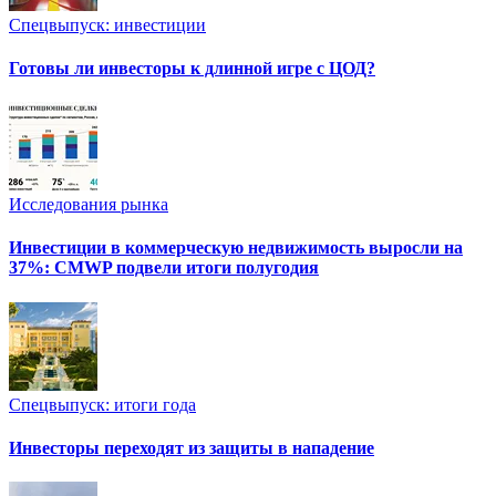
Спецвыпуск: инвестиции
Готовы ли инвесторы к длинной игре с ЦОД?
Исследования рынка
Инвестиции в коммерческую недвижимость выросли на
37%: CMWP подвели итоги полугодия
Спецвыпуск: итоги года
Инвесторы переходят из защиты в нападение