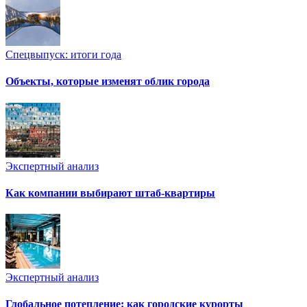
Спецвыпуск: итоги года
Объекты, которые изменят облик города
Экспертный анализ
Как компании выбирают штаб-квартиры
Экспертный анализ
Глобальное потепление: как городские курорты