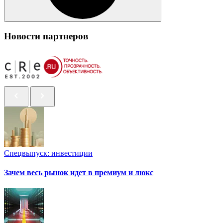
Новости партнеров
Спецвыпуск: инвестиции
Зачем весь рынок идет в премиум и люкс