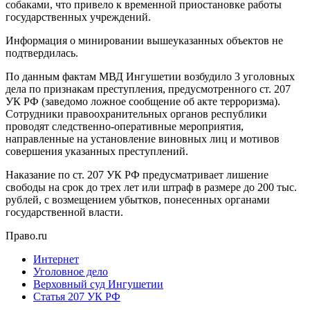
собаками, что привело к временной приостановке работы
государственных учреждений.
Информация о минировании вышеуказанных объектов не
подтвердилась.
По данным фактам МВД Ингушетии возбудило 3 уголовных
дела по признакам преступления, предусмотренного ст. 207
УК РФ (заведомо ложное сообщение об акте терроризма).
Сотрудники правоохранительных органов республики
проводят следственно-оперативные мероприятия,
направленные на установление виновных лиц и мотивов
совершения указанных преступлений.
Наказание по ст. 207 УК РФ предусматривает лишение
свободы на срок до трех лет или штраф в размере до 200 тыс.
рублей, с возмещением убытков, понесенных органами
государственной власти.
Право.ru
Интернет
Уголовное дело
Верховный суд Ингушетии
Статья 207 УК РФ