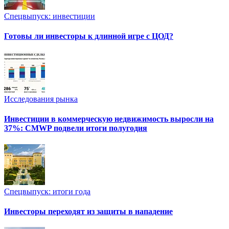
Спецвыпуск: инвестиции
Готовы ли инвесторы к длинной игре с ЦОД?
Исследования рынка
Инвестиции в коммерческую недвижимость выросли на
37%: CMWP подвели итоги полугодия
Спецвыпуск: итоги года
Инвесторы переходят из защиты в нападение