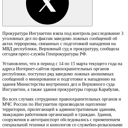
Прокуратура Ингушетии взяла под контроль расследование 3
уголовных дел по фактам заведомо ложных сообщений об
актах терроризма, связанных с подготовкой нападения на
МВД республики, Верховный суд и прокуратуру, сообщила
сегодня пресс-служба Генпрокуратуры РФ.
Установлено, что в период с 14 по 15 марта текущего года на
адреса Интернет-сайтов правоохранительных органов
республики, поступил ряд заведомо ложных анонимных
сообщений о минировании и подготовке к нападению на
здания Министерства внутренних дел и Верховного суда
Ингушетии, а также здания прокуратуры города Карабулак.
Во всех случаях сотрудники правоохранительных органов и
МЧС России по Ингушетии производили оцепление
территории, прилегающей к административным зданиям,
эвакуацию работников организаций и граждан. Здания,
сооружения и автотранспорт обследовались с применением
специальной техники и кинологов со служебно-розыскными