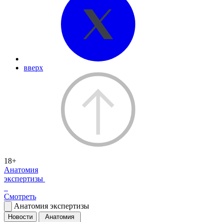
вверх
18+
Анатомия
экспертизы
Смотреть
Анатомия экспертизы
Новости
Анатомия