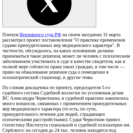
Пленум
Верховного суда РФ
на своем заседании 31 марта
рассмотрел проект постановления "О практике применения
судами принудительных мер медицинского характера". В
частности, обсуждалось, на каких основаниях должны
приниматься такие решения, может ли человек с психическим
заболеванием участвовать в суде в качестве свидетеля, как в
полной мере соблюсти права таких граждан, в том числе —
право на обжалование решения суда о помещении в
психиатрический стационар, и другие темы.
По словам докладчика по проекту, председателя 5-го
судебного состава Судебной коллегии по уголовным делам
ВС Александра Червоткина, в судебной практике накопилось
много вопросов, связанных с применением принудительных
мер медицинского характера (то есть, по сути,
принудительного лечения для людей, страдающих
психическими расстройствами). Судья Червоткин привел
статистику Института социальной и судебной психиатрии им.
Сербского: на сегодня до 24 тыс. человек находятся под