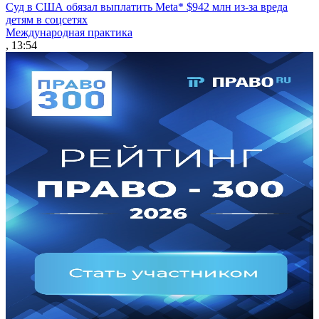
Суд в США обязал выплатить Meta* $942 млн из-за вреда
детям в соцсетях
Международная практика
, 13:54