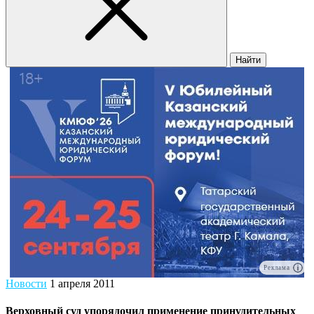
Найти
Реклама
Новости
1 апреля 2011
Верховный суд упорядочил применение принудительных