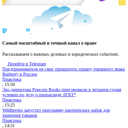
Cамый масштабный и точный канал о праве
Рассказываем о важных деловых и юридических событиях.
Перейти в Telegram
Предприниматель не смог прекратить охрану товарного знака
Burberry в России
Практика
, 15:50
Экс-директора Popcorn Books приговорили к четырем годам
условно по делу о пропаганде ЛГБТ*
Практика
, 15:25
Wildberries запустит программу партнерских хабов для
хранения товаров
Практика
, 14:31