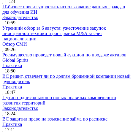
, 11:23
IT-бизнес просит упростить использование данных граждан
для обучения ИИ
Законодательство
, 10:59
Утренний обзор за 6 августа: ужесточение закупок
иностранной техники и рост рынка M&A за счет
национализации
Обзор СМИ
, 09:26
Росимущество проведет новый аукцион по продаже активов
Global Spirits
Практика
, 18:50
ВС решит, отвечает ли по долгам брошенной компании новый
руководитель
Практика
, 18:47
Путин подписал закон о новых правилах комплексного
развития территорий
Законодательство
, 18:24
ВС защитил право на взыскание займа по расписке
Практика
, 17:11