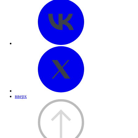
вверх