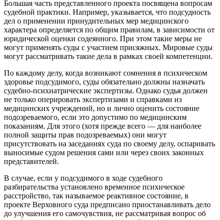
Большая часть представленного проекта посвящена вопросам
судебной практики. Например, указывается, что подсудность
дел о применении принудительных мер медицинского
характера определяется по общим правилам, в зависимости от
юридической оценки содеянного. При этом такие меры не
могут применять суды с участием присяжных. Мировые суды
могут рассматривать такие дела в рамках своей компетенции.
По каждому делу, когда возникают сомнения в психическом
здоровье подсудимого, суды обязательно должны назначать
судебно-психиатрические экспертизы. Однако судья должен
не только оперировать экспертизами и справками из
медицинских учреждений, но и лично оценить состояние
подозреваемого, если это допустимо по медицинским
показаниям. Для этого (хотя прежде всего — для наиболее
полной защиты прав подозреваемых) они могут
присутствовать на заседаниях суда по своему делу, оспаривать
выносимые судом решения сами или через своих законных
представителей.
В случае, если у подсудимого в ходе судебного
разбирательства установлено временное психическое
расстройство, так называемое реактивное состояние, в
проекте Верховного суда предписано приостанавливать дело
до улучшения его самочувствия, не рассматривая вопрос об