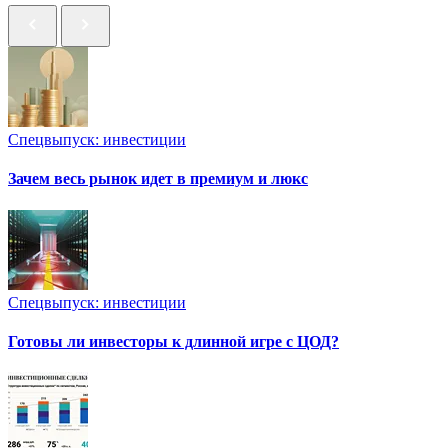
Спецвыпуск: инвестиции
Зачем весь рынок идет в премиум и люкс
Спецвыпуск: инвестиции
Готовы ли инвесторы к длинной игре с ЦОД?