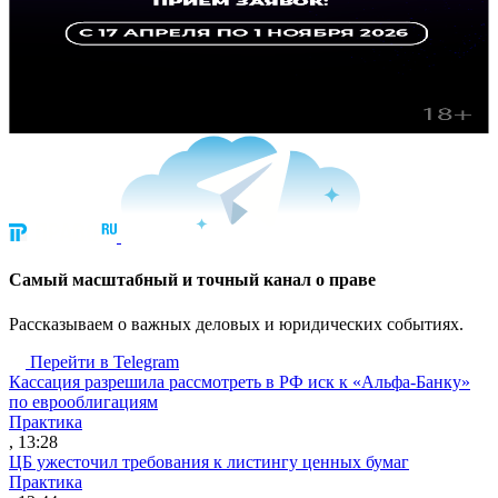
Cамый масштабный и точный канал о праве
Рассказываем о важных деловых и юридических событиях.
Перейти в Telegram
Кассация разрешила рассмотреть в РФ иск к «Альфа-Банку»
по еврооблигациям
Практика
, 13:28
ЦБ ужесточил требования к листингу ценных бумаг
Практика