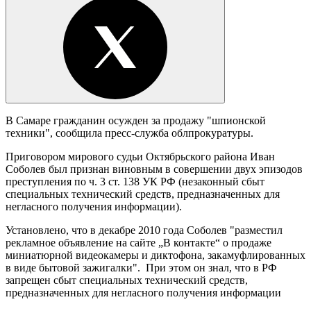
В Самаре гражданин осужден за продажу "шпионской
техники", сообщила пресс-служба облпрокуратуры.
Приговором мирового судьи Октябрьского района Иван
Соболев был признан виновным в совершении двух эпизодов
преступления по ч. 3 ст. 138 УК РФ (незаконный сбыт
специальных технический средств, предназначенных для
негласного получения информации).
Установлено, что в декабре 2010 года Соболев "разместил
рекламное объявление на сайте „В контакте“ о продаже
миниатюрной видеокамеры и диктофона, закамуфлированных
в виде бытовой зажигалки". При этом он знал, что в РФ
запрещен сбыт специальных технический средств,
предназначенных для негласного получения информации