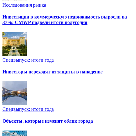
Исследования рынка
Инвестиции в коммерческую недвижимость выросли на
37%: CMWP подвели итоги полугодия
Спецвыпуск: итоги года
Инвесторы переходят из защиты в нападение
Спецвыпуск: итоги года
Объекты, которые изменят облик города