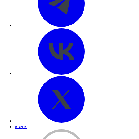
вверх