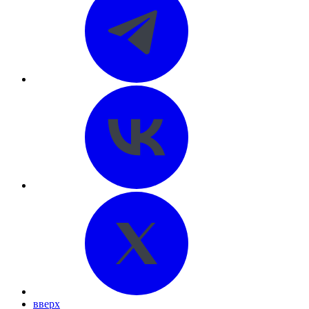
вверх