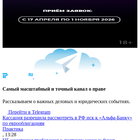
Cамый масштабный и точный канал о праве
Рассказываем о важных деловых и юридических событиях.
Перейти в Telegram
Кассация разрешила рассмотреть в РФ иск к «Альфа-Банку»
по еврооблигациям
Практика
, 13:28