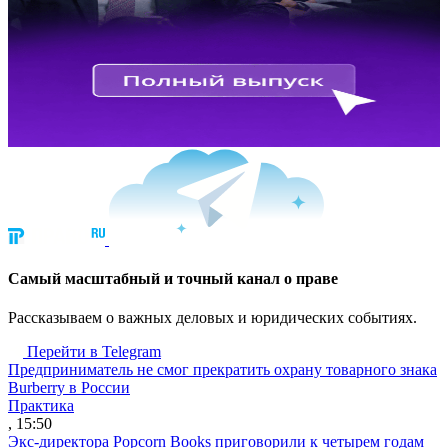
Cамый масштабный и точный канал о праве
Рассказываем о важных деловых и юридических событиях.
Перейти в Telegram
Предприниматель не смог прекратить охрану товарного знака
Burberry в России
Практика
, 15:50
Экс-директора Popcorn Books приговорили к четырем годам