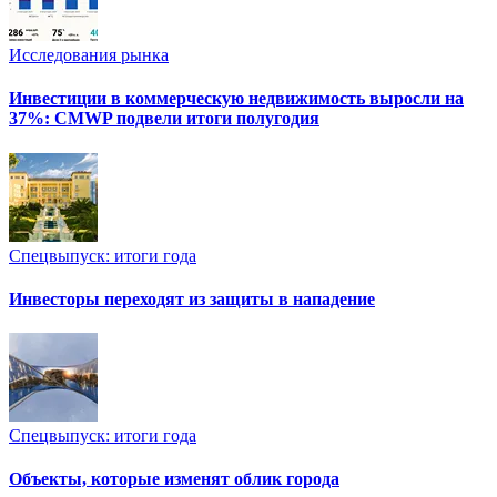
Исследования рынка
Инвестиции в коммерческую недвижимость выросли на
37%: CMWP подвели итоги полугодия
Спецвыпуск: итоги года
Инвесторы переходят из защиты в нападение
Спецвыпуск: итоги года
Объекты, которые изменят облик города