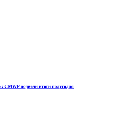
%: CMWP подвели итоги полугодия