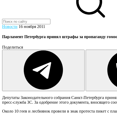
Новости
16 ноября 2011
Парламент Петербурга принял штрафы за пропаганду гомос
Поделиться
Депутаты Законодательного собрания Санкт-Петербурга принял
пресс-служба ЗС. За одобрение этого документа, вносящего с
Около 10 геев и лесбиянок провели в знак протеста пикет с пл