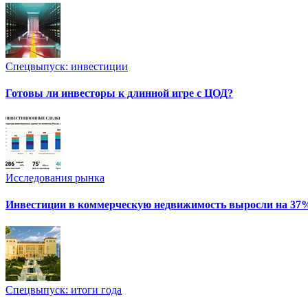
Спецвыпуск: инвестиции
Готовы ли инвесторы к длинной игре с ЦОД?
Исследования рынка
Инвестиции в коммерческую недвижимость выросли на 37
Спецвыпуск: итоги года