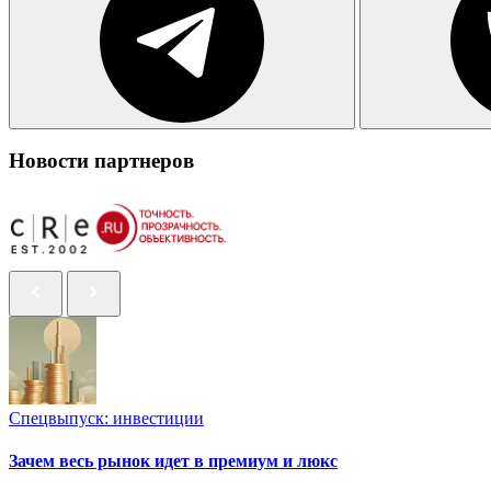
Новости партнеров
Спецвыпуск: инвестиции
Зачем весь рынок идет в премиум и люкс