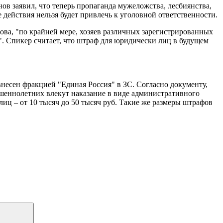
в заявил, что теперь пропаганда мужеложства, лесбиянства,
 действия нельзя будет привлечь к уголовной ответственности.
ова, "по крайней мере, хозяев различных зарегистрированных
в". Спикер считает, что штраф для юридически лиц в будущем
несен фракцией "Единая Россия" в ЗС. Согласно документу,
ршеннолетних влекут наказание в виде административного
 лиц – от 10 тысяч до 50 тысяч руб. Такие же размеры штрафов