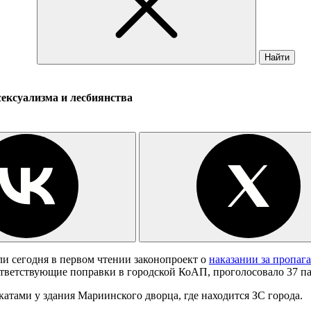
Найти
ексуализма и лесбиянства
и сегодня в первом чтении законопроект о
наказании за пропаг
оответствующие поправки в городской КоАП, проголосовало 37 п
акатами у здания Мариинского дворца, где находится ЗС города.