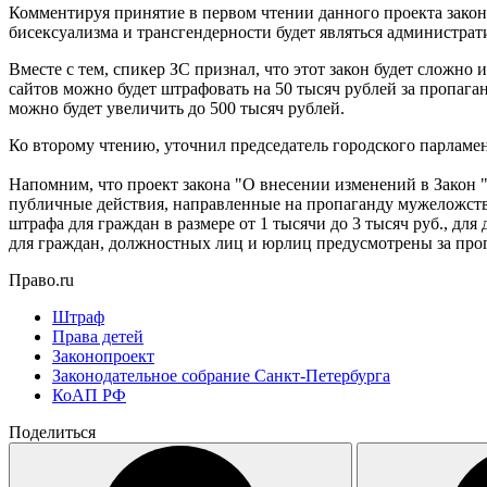
Комментируя принятие в первом чтении данного проекта закон
бисексуализма и трансгендерности будет являться администрат
Вместе с тем, спикер ЗС признал, что этот закон будет сложно 
сайтов можно будет штрафовать на 50 тысяч рублей за пропага
можно будет увеличить до 500 тысяч рублей.
Ко второму чтению, уточнил председатель городского парламент
Напомним, что проект закона "О внесении изменений в Закон 
публичные действия, направленные на пропаганду мужеложства
штрафа для граждан в размере от 1 тысячи до 3 тысяч руб., для
для граждан, должностных лиц и юрлиц предусмотрены за про
Право.ru
Штраф
Права детей
Законопроект
Законодательное собрание Санкт-Петербурга
КоАП РФ
Поделиться