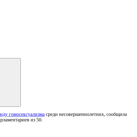
анду гомосексуализма
среди несовершеннолетних, сообщила
арламентариев из 50.