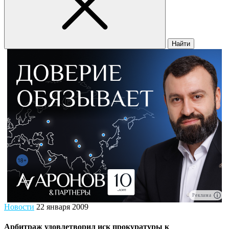
Найти
Реклама
Новости
22 января 2009
Арбитраж удовлетворил иск прокуратуры к