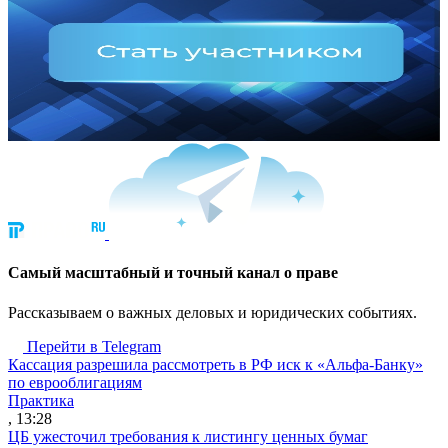
Cамый масштабный и точный канал о праве
Рассказываем о важных деловых и юридических событиях.
Перейти в Telegram
Кассация разрешила рассмотреть в РФ иск к «Альфа-Банку»
по еврооблигациям
Практика
, 13:28
ЦБ ужесточил требования к листингу ценных бумаг