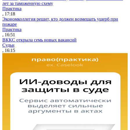
лет за таможенную схему
Практика
, 17:18
Экономколлегия решит, кто должен возмещать ущерб при
пожаре
Практика
, 16:51
ВККС открыла семь новых вакансий
Судьи
, 16:15