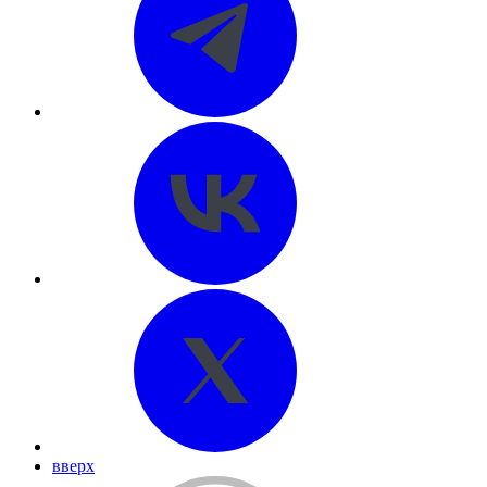
вверх