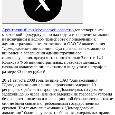
Арбитражный суд Московской области
удовлетворил иск
московской прокуратуры по надзору за исполнением законов
на воздушном и водном транспорте о привлечении к
административной ответственности ОАО "Авиакомпания
"Домодедовские авиалинии". Суд признал авиакомпанию
виновной в совершении административного
правонарушения, предусмотренного частью 3 статьи 14.1
Кодекса РФ об административных правонарушениях, и
назначил авиакомпании наказание в виде уплаты штрафа в
размере 30 тысяч рублей.
20-21 августа 2008 года по вине ОАО "Авиакомпания
"Домодедовские авиалинии" произошла задержка 10
регулярных рейсов из аэропорта Домодедово, со сроками
задержки до 36 часов. Данных задержек не требовали условия
безопасности полетов или авиационной безопасности, а также
они не были связаны с требованиями государственных
органов. Тем самым авиакомпания "Домодедовские
авиалинии" были нарушены требования федеральных правил