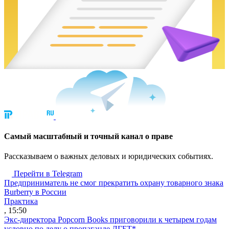
Cамый масштабный и точный канал о праве
Рассказываем о важных деловых и юридических событиях.
Перейти в Telegram
Предприниматель не смог прекратить охрану товарного знака
Burberry в России
Практика
, 15:50
Экс-директора Popcorn Books приговорили к четырем годам
условно по делу о пропаганде ЛГБТ*