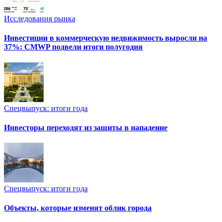
Исследования рынка
Инвестиции в коммерческую недвижимость выросли на
37%: CMWP подвели итоги полугодия
Спецвыпуск: итоги года
Инвесторы переходят из защиты в нападение
Спецвыпуск: итоги года
Объекты, которые изменят облик города